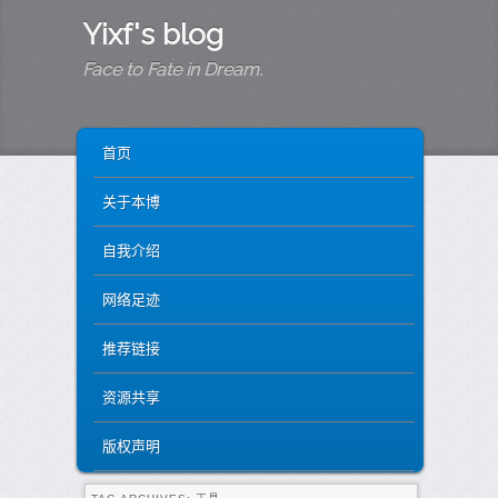
Yixf's blog
Face to Fate in Dream.
MAIN MENU
SKIP TO PRIMARY CONTENT
SKIP TO SECONDARY CONTENT
首页
关于本博
自我介绍
网络足迹
推荐链接
资源共享
版权声明