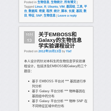
Posted in
生物信息
,
生物统计
,
所有博文
|
Tagged
Linux
,
R
,
Ubuntu
,
VIM
,
基因组
,
工具
,
平
台
,
数据库
,
密度
,
程序
,
统计
,
脚本
,
长度
,
基因
,
数
目
,
特征
,
SNP
,
生物信息
|
Leave a reply
10月
关于EMBOSS和
13
Galaxy的生物信息
学实验课程设计
Posted on
2012年10月13日
by
Yixf
本人设计的针对本科生的生物信息学实验课
程设计，包括涉及EMBOSS和Galaxy的三个
题目：
基于 EMBOSS 平台对 *** 基因进行序
列分析
基于 Galaxy 平台分析 *** 物种基因在
基因组中的分布
基于 Galaxy 平台分析 *** 物种 SNP 在
不同特征区域中的分布