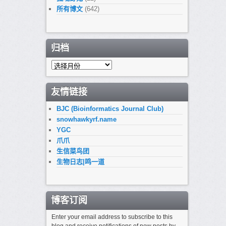
所有博文
(642)
归档
归
档
友情链接
BJC (Bioinformatics Journal Club)
snowhawkyrf.name
YGC
爪爪
生信菜鸟团
生物日志|鸣一道
博客订阅
Enter your email address to subscribe to this