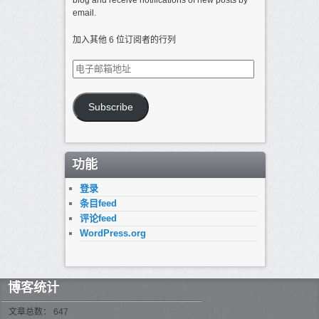
blog and receive notifications of new posts by
email.
加入其他 6 位订阅者的行列
电
子
邮
箱
Subscribe
地
址
功能
登录
条目feed
评论feed
WordPress.org
博客统计
文章总数： 647