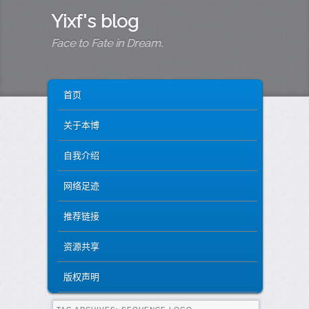
Yixf's blog
Face to Fate in Dream.
MAIN MENU
SKIP TO PRIMARY CONTENT
SKIP TO SECONDARY CONTENT
首页
关于本博
自我介绍
网络足迹
推荐链接
资源共享
版权声明