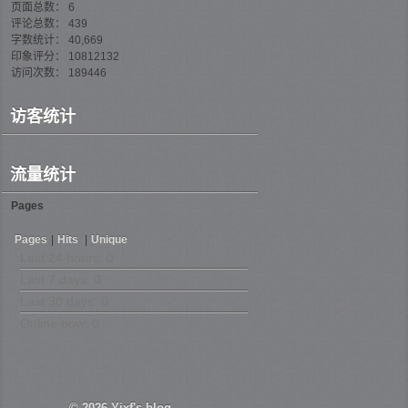
页面总数： 6
评论总数： 439
字数统计： 40,669
印象评分： 10812132
访问次数： 189446
访客统计
流量统计
Pages
Pages
|
Hits
|
Unique
Last 24 hours:
0
Last 7 days:
0
Last 30 days:
0
Online now: 0
© 2026
Yixf's blog