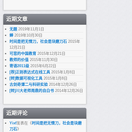
近期文章
无题
2019年11月1日
蝉
2019年10月30日
时间是把无情刀，社会是块磨刀石
2015年
12月21日
可悲的中国教育
2015年12月21日
教师的价值
2015年11月30日
寄语2011级
2015年6月22日
[荐]正则表达式在线工具
2015年1月8日
[转]数据可视化工具
2015年1月8日
古剑奇谭二与科研实验
2014年12月26日
[转]川大老师周鼎的自白书
2014年12月26日
近期评论
Yixf
发表在《
时间是把无情刀，社会是块磨
刀石
》