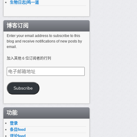
生物日志|鸣一道
博客订阅
Enter your email address to subscribe to this
blog and receive notifications of new posts by
email.
加入其他 6 位订阅者的行列
电
子
邮
箱
Subscribe
地
址
功能
登录
条目feed
评论feed