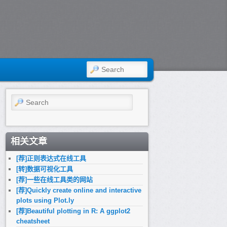
SEARCH
Search
相关文章
[荐]正则表达式在线工具
[转]数据可视化工具
[荐]一些在线工具类的网站
[荐]Quickly create online and interactive
plots using Plot.ly
[荐]Beautiful plotting in R: A ggplot2
cheatsheet