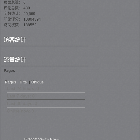
页面总数： 6
评论总数： 439
字数统计： 40,669
印象评分： 10804394
访问次数： 188552
访客统计
流量统计
Pages
Pages
|
Hits
|
Unique
Last 24 hours:
0
Last 7 days:
0
Last 30 days:
0
Online now: 0
© 2026
Yixf's blog