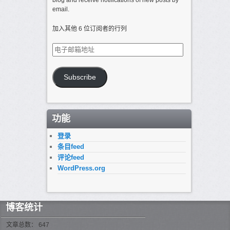
blog and receive notifications of new posts by
email.
加入其他 6 位订阅者的行列
电
子
邮
箱
Subscribe
地
址
功能
登录
条目feed
评论feed
WordPress.org
博客统计
文章总数： 647