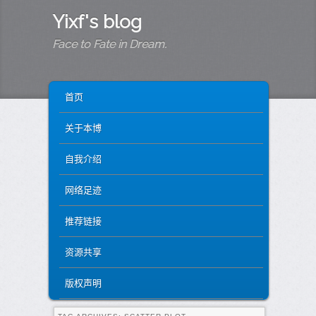
Yixf's blog
Face to Fate in Dream.
MAIN MENU
SKIP TO PRIMARY CONTENT
SKIP TO SECONDARY CONTENT
首页
关于本博
自我介绍
网络足迹
推荐链接
资源共享
版权声明