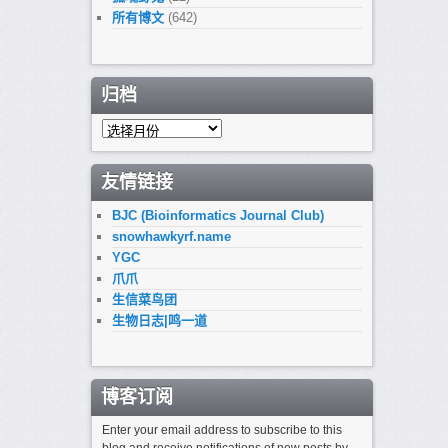
所有博文
(642)
归档
归
档
友情链接
BJC (Bioinformatics Journal Club)
snowhawkyrf.name
YGC
爪爪
生信菜鸟团
生物日志|鸣一道
博客订阅
Enter your email address to subscribe to this