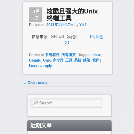
11月
炫酷且强大的Unix
17
终端工具
Posted on
2011年11月17日
by
Yixf
信息来源：SHLUG（雨苍）……
【阅读全
文】
Posted in
系统软件
,
所有博文
|
Tagged
Linux
,
Ubuntu
,
Unix
,
命令行
,
工具
,
系统
,
终端
,
软件
|
Leave a reply
Post navigation
←
Older posts
Search
近期文章