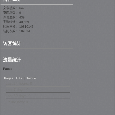
文章总数： 647
页面总数： 6
评论总数： 439
字数统计： 40,669
印象评分： 10810143
访问次数： 189334
访客统计
流量统计
Pages
Pages
|
Hits
|
Unique
Last 24 hours:
0
Last 7 days:
0
Last 30 days:
0
Online now: 0