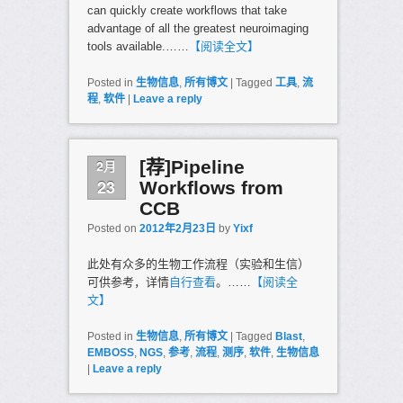
can quickly create workflows that take
advantage of all the greatest neuroimaging
tools available.……
【阅读全文】
Posted in
生物信息
,
所有博文
|
Tagged
工具
,
流
程
,
软件
|
Leave a reply
2月
[荐]Pipeline
23
Workflows from
CCB
Posted on
2012年2月23日
by
Yixf
此处有众多的生物工作流程（实验和生信）
可供参考，详情
自行查看
。……
【阅读全
文】
Posted in
生物信息
,
所有博文
|
Tagged
Blast
,
EMBOSS
,
NGS
,
参考
,
流程
,
测序
,
软件
,
生物信息
|
Leave a reply