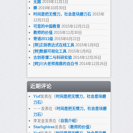
无题
2019年11月1日
蝉
2019年10月30日
时间是把无情刀，社会是块磨刀石
2015年
12月21日
可悲的中国教育
2015年12月21日
教师的价值
2015年11月30日
寄语2011级
2015年6月22日
[荐]正则表达式在线工具
2015年1月8日
[转]数据可视化工具
2015年1月8日
古剑奇谭二与科研实验
2014年12月26日
[转]川大老师周鼎的自白书
2014年12月26日
近期评论
Yixf
发表在《
时间是把无情刀，社会是块磨
刀石
》
－－
发表在《
时间是把无情刀，社会是块磨
刀石
》
李发金
发表在《
自我介绍
》
Starlightree
发表在《
教师的价值
》