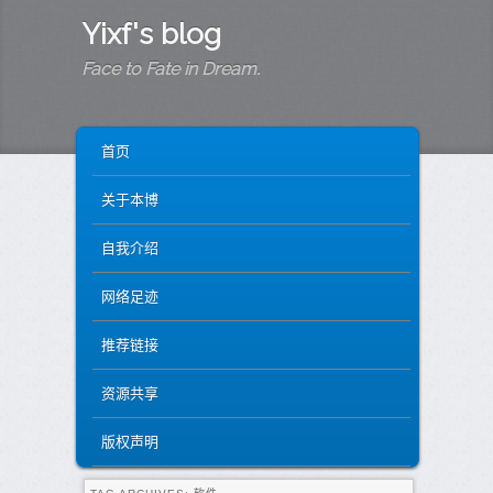
Yixf's blog
Face to Fate in Dream.
MAIN MENU
SKIP TO PRIMARY CONTENT
SKIP TO SECONDARY CONTENT
首页
关于本博
自我介绍
网络足迹
推荐链接
资源共享
版权声明