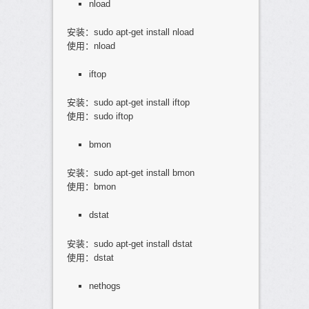
nload
安装：sudo apt-get install nload
使用：nload
iftop
安装：sudo apt-get install iftop
使用：sudo iftop
bmon
安装：sudo apt-get install bmon
使用：bmon
dstat
安装：sudo apt-get install dstat
使用：dstat
nethogs