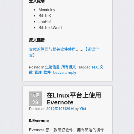
全文提纲
Mendeley
BibTeX
JabRef
BibTex4Word
原文链接
文献的管理与相关软件使用
……
【阅读全
文】
Posted in
生物信息
,
所有博文
|
Tagged
TeX
,
文
献
,
管理
,
软件
|
Leave a reply
10月
在Linux平台上使用
29
Evernote
Posted on
2012年10月29日
by
Yixf
0.Evernote
Evernote 是一款笔记软件，拥有简洁的操作