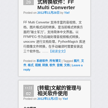
28
式转换软件：FF
Multi Converter
Posted on
2012年11月28日
by
Yixf
FF Multi Converter 支持丰富的音视频、文
档、图片格式间的转换，是当前格式转换方
面的“瑞士军刀”，支持简体中文界面。以
FFMPEG 作为后端处理音视频格式转换，
unoconv 进行文档处理，PythonMagick 库进
行图像文件转换，在手动编译时需要安装这
三个软件包。……
【阅读全文】
Posted in
系统软件
,
所有博文
|
Tagged
图片
,
文
件
,
格式
,
视频
,
转换
,
软件
,
音频
,
文档
|
Leave a
reply
11月
[转载]文献的管理与
02
相关软件使用
Posted on
2012年11月2日
by
Yixf