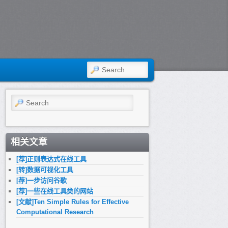
SEARCH
Search
相关文章
[荐]正则表达式在线工具
[转]数据可视化工具
[荐]一步访问谷歌
[荐]一些在线工具类的网站
[文献]Ten Simple Rules for Effective
Computational Research