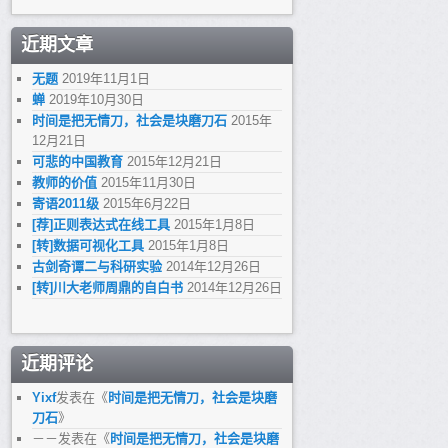
近期文章
无题
2019年11月1日
蝉
2019年10月30日
时间是把无情刀，社会是块磨刀石
2015年
12月21日
可悲的中国教育
2015年12月21日
教师的价值
2015年11月30日
寄语2011级
2015年6月22日
[荐]正则表达式在线工具
2015年1月8日
[转]数据可视化工具
2015年1月8日
古剑奇谭二与科研实验
2014年12月26日
[转]川大老师周鼎的自白书
2014年12月26日
近期评论
Yixf
发表在《
时间是把无情刀，社会是块磨
刀石
》
－－
发表在《
时间是把无情刀，社会是块磨