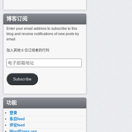
博客订阅
Enter your email address to subscribe to this
blog and receive notifications of new posts by
email.
加入其他 6 位订阅者的行列
电
子
邮
箱
Subscribe
地
址
功能
登录
条目feed
评论feed
WordPress.org