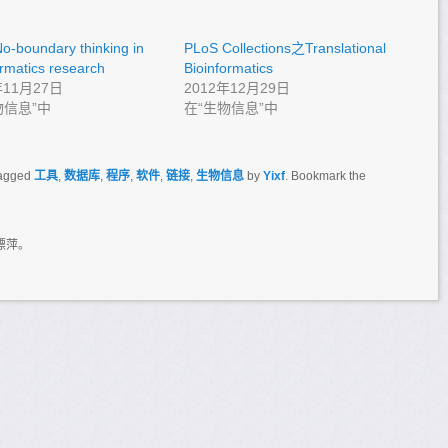
-boundary thinking in
PLoS Collections之Translational
ormatics research
Bioinformatics
年11月27日
2012年12月29日
物信息”中
在“生物信息”中
agged
工具
,
数据库
,
程序
,
软件
,
链接
,
生物信息
by
Yixf
. Bookmark the
漂萍。