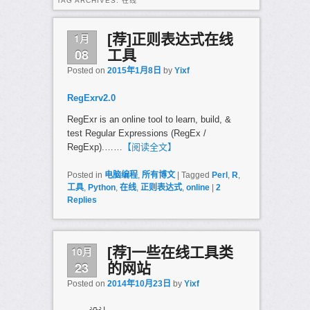
TAG ARCHIVES:
在线
1月
[荐]正则表达式在线
08
工具
Posted on
2015年1月8日
by
Yixf
RegExrv2.0
RegExr is an online tool to learn, build, &
test Regular Expressions (RegEx /
RegExp).……
【阅读全文】
Posted in
电脑编程
,
所有博文
|
Tagged
Perl
,
R
,
工具
,
Python
,
在线
,
正则表达式
,
online
|
2
Replies
10月
[荐]一些在线工具类
23
的网站
Posted on
2014年10月23日
by
Yixf