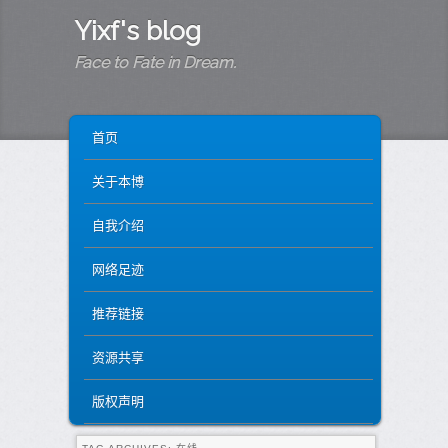
Yixf's blog
Face to Fate in Dream.
MAIN MENU
SKIP TO PRIMARY CONTENT
SKIP TO SECONDARY CONTENT
首页
关于本博
自我介绍
网络足迹
推荐链接
资源共享
版权声明