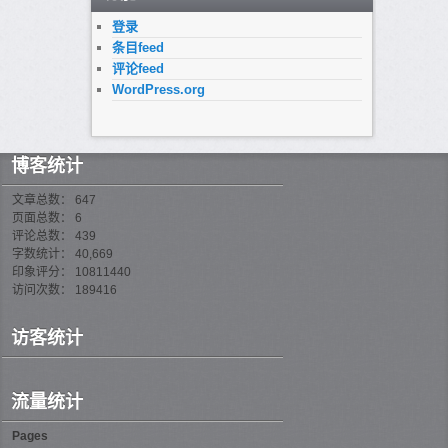
登录
条目feed
评论feed
WordPress.org
博客统计
文章总数： 647
页面总数： 6
评论总数： 439
字数统计： 40,669
印象评分： 10811440
访问次数： 189416
访客统计
流量统计
Pages