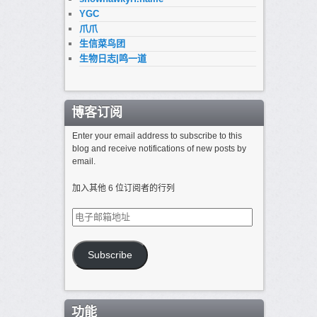
YGC
爪爪
生信菜鸟团
生物日志|鸣一道
博客订阅
Enter your email address to subscribe to this
blog and receive notifications of new posts by
email.
加入其他 6 位订阅者的行列
电
子
邮
箱
Subscribe
地
址
功能