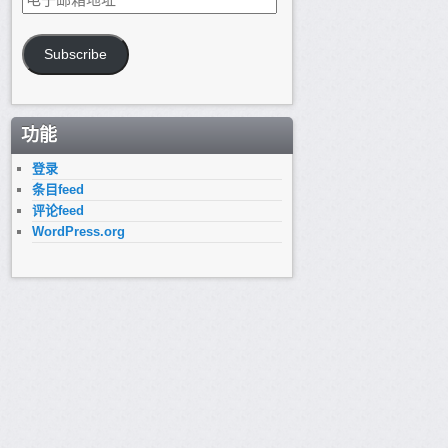
子
邮
箱
Subscribe
地
址
功能
登录
条目feed
评论feed
WordPress.org