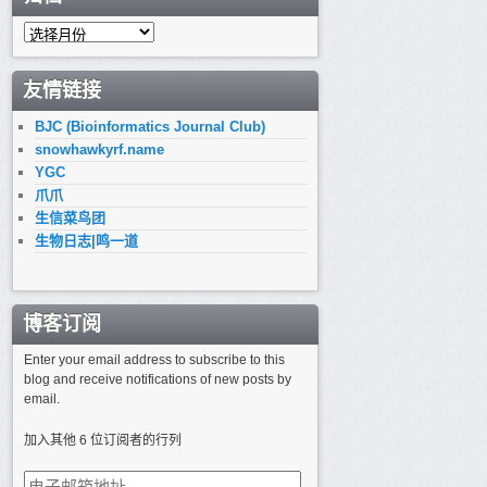
归
档
友情链接
BJC (Bioinformatics Journal Club)
snowhawkyrf.name
YGC
爪爪
生信菜鸟团
生物日志|鸣一道
博客订阅
Enter your email address to subscribe to this
blog and receive notifications of new posts by
email.
加入其他 6 位订阅者的行列
电