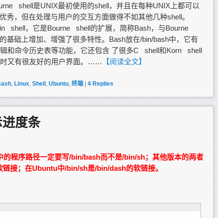
ourne shell是UNIX最初使用的shell，并且在每种UNIX上都可以
程方面相当优秀，但在处理与用户的交互方面做得不如其他几种shell。
in shell，它是Bourne shell的扩展，简称Bash，与Bourne
ell的基础上增加、增强了很多特性。Bash放在/bin/bash中，它有
令历史表等功能，它还包含 了很多C shell和Korn shell
时又有很友好的用户界面。……
【阅读全文】
Bash
,
Linux
,
Shell
,
Ubuntu
,
终端
|
4
Replies
示进度条
程序路径一定要写/bin/bash而不是/bin/sh；其他版本的两者
软链接；在Ubuntu中/bin/sh是/bin/dash的软链接。