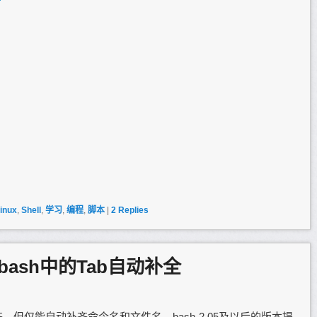
inux
,
Shell
,
学习
,
编程
,
脚本
|
2
Replies
ash中的Tab自动补全
齐，但仅能自动补齐命令名和文件名。bash-2.05及以后的版本提