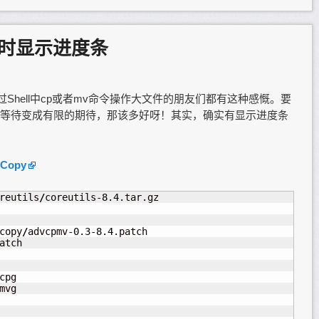
时显示进度条
Shell中cp或者mv命令操作大文件的朋友们都有这种感慨。要
等待变成有限的期待，那该多好呀！其实，确实有显示进度条
 Copy
reutils
/
coreutils-
8.4
copy
/
advcpmv-
0.3
-
8.4
atch

mvg
