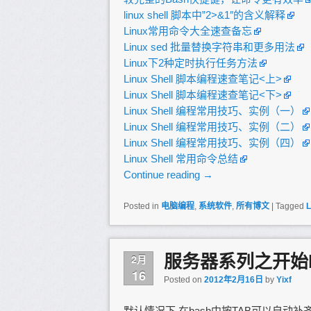
linux shell 脚本中”2>&1″的含义解释
Linux常用命令大全速查备忘
Linux sed 批量替换字符串和更多用法
Linux下2种定时执行任务方法
Linux Shell 脚本编程速查笔记<上>
Linux Shell 脚本编程速查笔记<下>
Linux Shell 编程常用技巧、实例（一）
Linux Shell 编程常用技巧、实例（二）
Linux Shell 编程常用技巧、实例（四）
Linux Shell 常用命令总结
Continue reading
→
Posted in
电脑编程
,
系统软件
,
所有博文
|
Tagged
L
服务器系列之开始b
2月
16
Posted on
2012年2月16日
by
Yixf
默认情况下,在bash中按TAB可以自动补