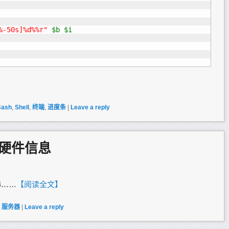
%-50s]%d%%r"
$b
$i
Bash
,
Shell
,
终端
,
进度条
|
Leave a reply
硬件信息
04……
【阅读全文】
,
服务器
|
Leave a reply