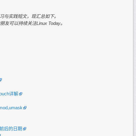
ell学习与实践短文，现汇总如下。
以持续关注Linux Today。
ouch详解
d,umask
天前后的日期