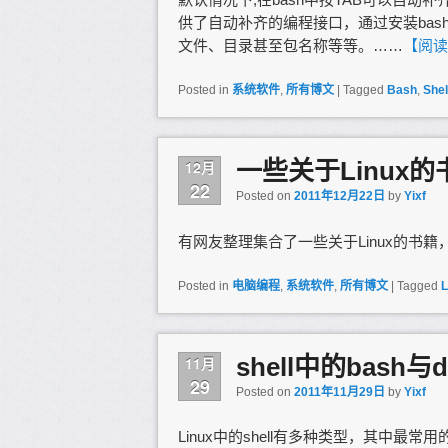
供了自动补齐的编程接口，通过安装bash-
文件、目录甚至包名称等等。……
【阅读
Posted in
系统软件
,
所有博文
|
Tagged
Bash
,
Shel
一些关于Linux的
12月
22
Posted on
2011年12月22日
by
Yixf
有网友整理集合了一些关于Linux的书
Posted in
电脑编程
,
系统软件
,
所有博文
|
Tagged
L
shell中的bash与d
11月
29
Posted on
2011年11月29日
by
Yixf
Linux中的shell有多种类型，其中最常用的几种