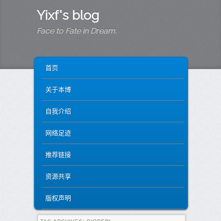
Yixf's blog
Face to Fate in Dream.
MAIN MENU
SKIP TO PRIMARY CONTENT
SKIP TO SECONDARY CONTENT
首页
关于本博
自我介绍
网络足迹
推荐链接
资源共享
版权声明