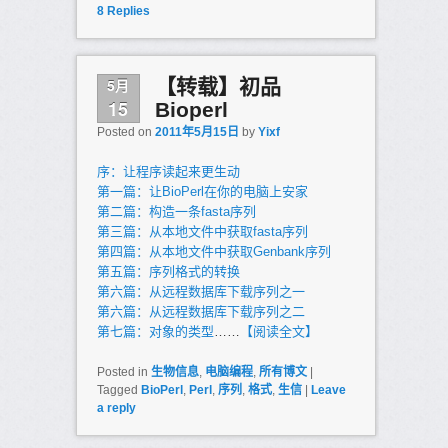
8
Replies
5月
【转载】初品
15
Bioperl
Posted on
2011年5月15日
by
Yixf
序：让程序读起来更生动
第一篇：让BioPerl在你的电脑上安家
第二篇：构造一条fasta序列
第三篇：从本地文件中获取fasta序列
第四篇：从本地文件中获取Genbank序列
第五篇：序列格式的转换
第六篇：从远程数据库下载序列之一
第六篇：从远程数据库下载序列之二
第七篇：对象的类型
……
【阅读全文】
Posted in
生物信息
,
电脑编程
,
所有博文
|
Tagged
BioPerl
,
Perl
,
序列
,
格式
,
生信
|
Leave
a reply