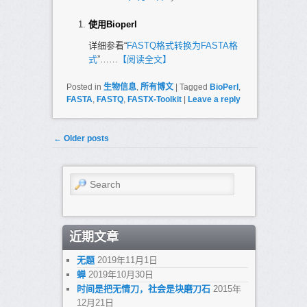
使用Bioperl
详细参看“
FASTQ格式转换为FASTA格
式
”……
【阅读全文】
Posted in
生物信息
,
所有博文
|
Tagged
BioPerl
,
FASTA
,
FASTQ
,
FASTX-Toolkit
|
Leave a reply
Post navigation
←
Older posts
Search
近期文章
无题
2019年11月1日
蝉
2019年10月30日
时间是把无情刀，社会是块磨刀石
2015年
12月21日