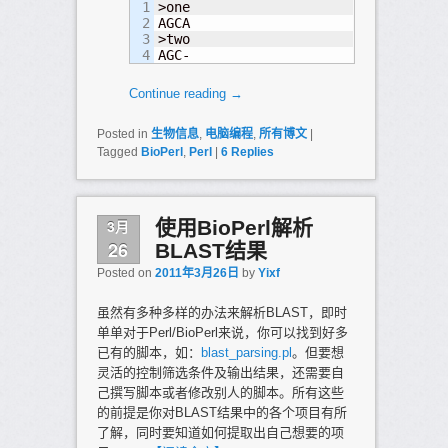
1

>one

2

AGCA

3

>two

AGC-
Continue reading
→
Posted in
生物信息
,
电脑编程
,
所有博文
|
Tagged
BioPerl
,
Perl
|
6
Replies
3月
使用BioPerl解析
26
BLAST结果
Posted on
2011年3月26日
by
Yixf
虽然有多种多样的办法来解析BLAST，即时
单单对于Perl/BioPerl来说，你可以找到好多
已有的脚本，如：
blast_parsing.pl
。但要想
灵活的控制筛选条件及输出结果，还需要自
己撰写脚本或者修改别人的脚本。所有这些
的前提是你对BLAST结果中的各个项目有所
了解，同时要知道如何提取出自己想要的项