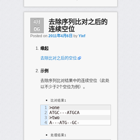
4月
去除序列比对之后的
06
连续空位
Posted on
2011年4月6日
by
Yixf
缘起
去除比对之后的空位
示例
去除序列比对结果中的连续空位（此处
以不少于2个空位为例）。
比对结果1
1

>one

2

ATGC---ATGCA

3

>two

A---ATG--GC-
处理结果1