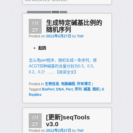
TAG ARCHIVES:
BIOPERL
Page 1 of 2
1
2
2月
生成特定碱基比例的
27
随机序列
Posted on
2012年2月27日
by
Yixf
起因
怎么用perl程序，随机生成一条序列，使
ACGT四种碱基的含量分别为0.3，0.3，
0.2，0.2！
……
【阅读全文】
Posted in
生物信息
,
电脑编程
,
所有博文
|
Tagged
BioPerl
,
DNA
,
Perl
,
序列
,
碱基
,
随机
|
6
Replies
2月
[更新]seqTools
27
v3.0
Posted on
2012年2月27日
by
Yixf