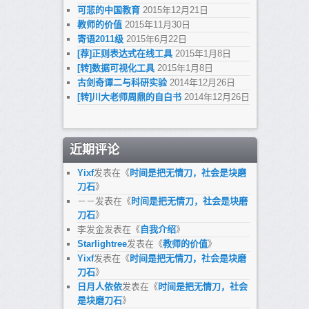
可悲的中国教育
2015年12月21日
教师的价值
2015年11月30日
寄语2011级
2015年6月22日
[荐]正则表达式在线工具
2015年1月8日
[转]数据可视化工具
2015年1月8日
古剑奇谭二与科研实验
2014年12月26日
[转]川大老师周鼎的自白书
2014年12月26日
近期评论
Yixf
发表在《
时间是把无情刀，社会是块磨
刀石
》
－－
发表在《
时间是把无情刀，社会是块磨
刀石
》
李发金
发表在《
自我介绍
》
Starlightree
发表在《
教师的价值
》
Yixf
发表在《
时间是把无情刀，社会是块磨
刀石
》
日月人依依
发表在《
时间是把无情刀，社会
是块磨刀石
》