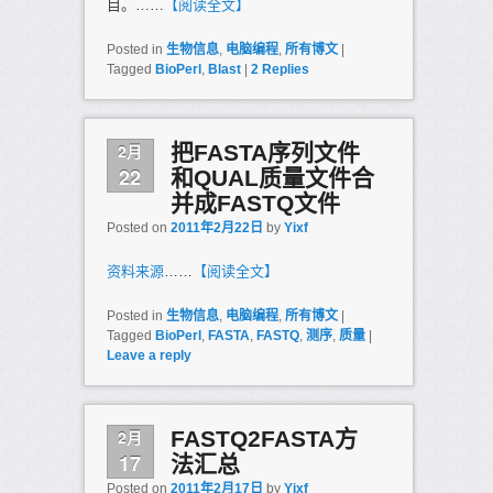
目。……
【阅读全文】
Posted in
生物信息
,
电脑编程
,
所有博文
|
Tagged
BioPerl
,
Blast
|
2
Replies
2月
把FASTA序列文件
22
和QUAL质量文件合
并成FASTQ文件
Posted on
2011年2月22日
by
Yixf
资料来源
……
【阅读全文】
Posted in
生物信息
,
电脑编程
,
所有博文
|
Tagged
BioPerl
,
FASTA
,
FASTQ
,
测序
,
质量
|
Leave a reply
2月
FASTQ2FASTA方
17
法汇总
Posted on
2011年2月17日
by
Yixf