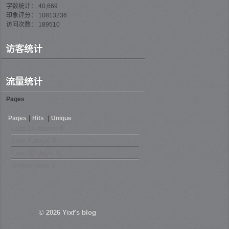
字数统计： 40,669
印象评分： 10813236
访问次数： 189510
访客统计
流量统计
Pages
Pages
|
Hits
|
Unique
Last 24 hours:
0
Last 7 days:
0
Last 30 days:
0
Online now: 0
© 2026
Yixf's blog