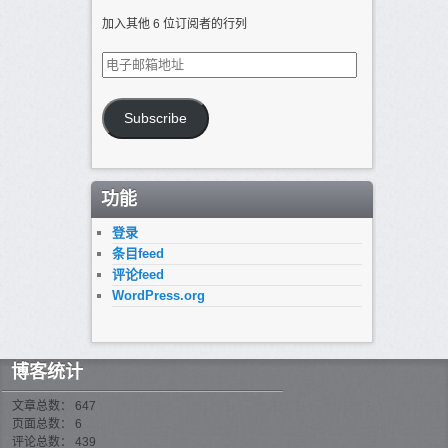
加入其他 6 位订阅者的行列
电
子
邮
箱
Subscribe
地
址
功能
登录
条目feed
评论feed
WordPress.org
博客统计
文章总数： 647
页面总数： 6
评论总数： 439