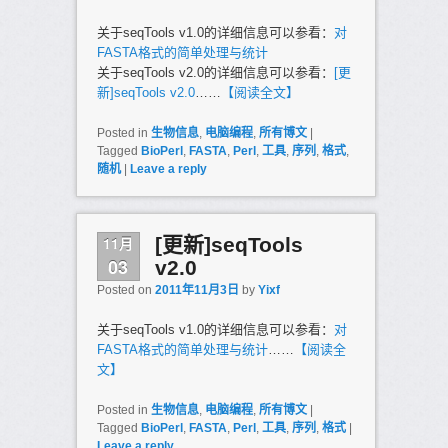
关于seqTools v1.0的详细信息可以参看：
对
FASTA格式的简单处理与统计
关于seqTools v2.0的详细信息可以参看：
[更
新]seqTools v2.0
……
【阅读全文】
Posted in
生物信息
,
电脑编程
,
所有博文
|
Tagged
BioPerl
,
FASTA
,
Perl
,
工具
,
序列
,
格式
,
随机
|
Leave a reply
11月
[更新]seqTools
03
v2.0
Posted on
2011年11月3日
by
Yixf
关于seqTools v1.0的详细信息可以参看：
对
FASTA格式的简单处理与统计
……
【阅读全
文】
Posted in
生物信息
,
电脑编程
,
所有博文
|
Tagged
BioPerl
,
FASTA
,
Perl
,
工具
,
序列
,
格式
|
Leave a reply