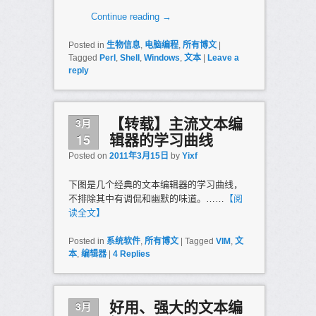
Continue reading
→
Posted in
生物信息
,
电脑编程
,
所有博文
|
Tagged
Perl
,
Shell
,
Windows
,
文本
|
Leave a
reply
3月
【转载】主流文本编
15
辑器的学习曲线
Posted on
2011年3月15日
by
Yixf
下图是几个经典的文本编辑器的学习曲线，
不排除其中有调侃和幽默的味道。……
【阅
读全文】
Posted in
系统软件
,
所有博文
|
Tagged
VIM
,
文
本
,
编辑器
|
4
Replies
3月
好用、强大的文本编