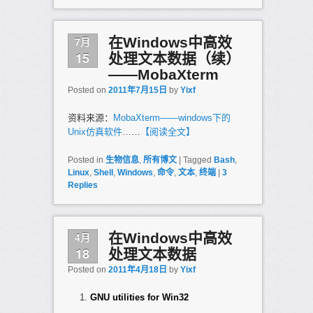
7月
在Windows中高效
15
处理文本数据（续）
——MobaXterm
Posted on
2011年7月15日
by
Yixf
资料来源：
MobaXterm——windows下的
Unix仿真软件
……
【阅读全文】
Posted in
生物信息
,
所有博文
|
Tagged
Bash
,
Linux
,
Shell
,
Windows
,
命令
,
文本
,
终端
|
3
Replies
4月
在Windows中高效
18
处理文本数据
Posted on
2011年4月18日
by
Yixf
GNU utilities for Win32