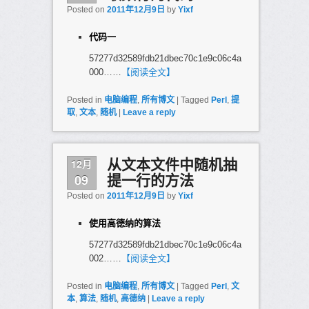
Posted on
2011年12月9日
by
Yixf
代码一
57277d32589fdb21dbec70c1e9c06c4a
000……
【阅读全文】
Posted in
电脑编程
,
所有博文
|
Tagged
Perl
,
提
取
,
文本
,
随机
|
Leave a reply
12月
从文本文件中随机抽
09
提一行的方法
Posted on
2011年12月9日
by
Yixf
使用高德纳的算法
57277d32589fdb21dbec70c1e9c06c4a
002……
【阅读全文】
Posted in
电脑编程
,
所有博文
|
Tagged
Perl
,
文
本
,
算法
,
随机
,
高德纳
|
Leave a reply