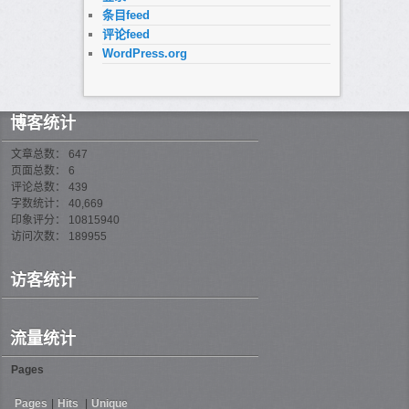
条目feed
评论feed
WordPress.org
博客统计
文章总数： 647
页面总数： 6
评论总数： 439
字数统计： 40,669
印象评分： 10815940
访问次数： 189955
访客统计
流量统计
Pages
Pages
|
Hits
|
Unique