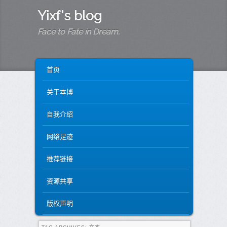
Yixf's blog
Face to Fate in Dream.
MAIN MENU
SKIP TO PRIMARY CONTENT
SKIP TO SECONDARY CONTENT
首页
关于本博
自我介绍
网络足迹
推荐链接
资源共享
版权声明