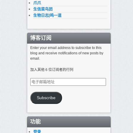
爪爪
生信菜鸟团
生物日志|鸣一道
博客订阅
Enter your email address to subscribe to this
blog and receive notifications of new posts by
email.
加入其他 6 位订阅者的行列
电
子
邮
箱
Subscribe
地
址
功能
登录