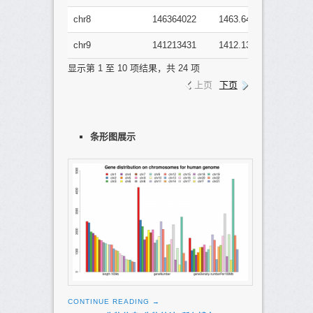
chr8
146364022
1463.64022
14
chr9
141213431
1412.13431
15
显示第 1 至 10 项结果，共 24 项
上页
下页
条形图展示
CONTINUE READING
→