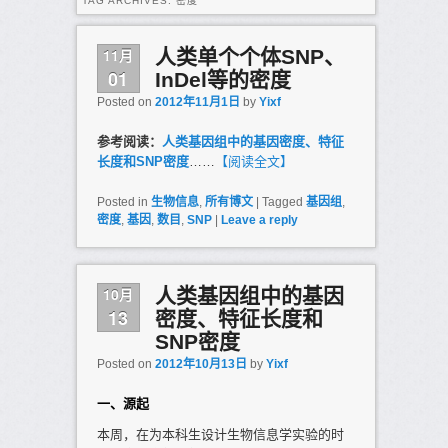
TAG ARCHIVES:
密度
11月
人类单个个体SNP、
01
InDel等的密度
Posted on
2012年11月1日
by
Yixf
参考阅读：
人类基因组中的基因密度、特征
长度和SNP密度
……
【阅读全文】
Posted in
生物信息
,
所有博文
|
Tagged
基因组
,
密度
,
基因
,
数目
,
SNP
|
Leave a reply
10月
人类基因组中的基因
13
密度、特征长度和
SNP密度
Posted on
2012年10月13日
by
Yixf
一、源起
本周，在为本科生设计生物信息学实验的时