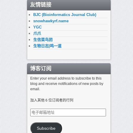
友情链接
BJC (Bioinformatics Journal Club)
snowhawkyrf.name
YGC
爪爪
生信菜鸟团
生物日志|鸣一道
博客订阅
Enter your email address to subscribe to this
blog and receive notifications of new posts by
email.
加入其他 6 位订阅者的行列
电
子
邮
箱
Subscribe
地