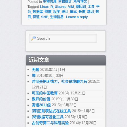
Posted in
生物信息
,
生物统计
,
所有博文
|
Tagged
Linux
,
R
,
Ubuntu
,
VIM
,
基因组
,
工具
,
平
台
,
数据库
,
密度
,
程序
,
统计
,
脚本
,
长度
,
基因
,
数
目
,
特征
,
SNP
,
生物信息
|
Leave a reply
Search
近期文章
无题
2019年11月1日
蝉
2019年10月30日
时间是把无情刀，社会是块磨刀石
2015年
12月21日
可悲的中国教育
2015年12月21日
教师的价值
2015年11月30日
寄语2011级
2015年6月22日
[荐]正则表达式在线工具
2015年1月8日
[转]数据可视化工具
2015年1月8日
古剑奇谭二与科研实验
2014年12月26日