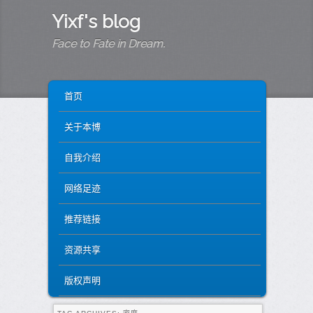
Yixf's blog
Face to Fate in Dream.
MAIN MENU
SKIP TO PRIMARY CONTENT
SKIP TO SECONDARY CONTENT
首页
关于本博
自我介绍
网络足迹
推荐链接
资源共享
版权声明