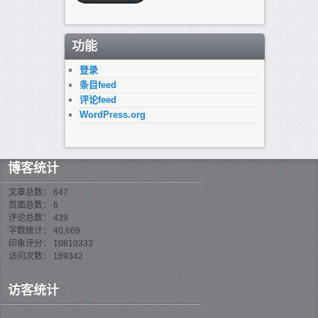
址
功能
登录
条目feed
评论feed
WordPress.org
博客统计
文章总数： 647
页面总数： 6
评论总数： 439
字数统计： 40,669
印象评分： 10810333
访问次数： 189342
访客统计