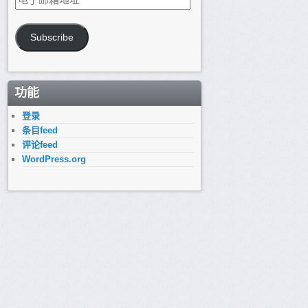
子
邮
箱
Subscribe
地
址
功能
登录
条目feed
评论feed
WordPress.org