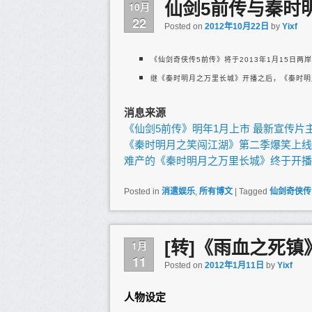
仙剑5前传与秦时
10月
22
Posted on
2012年10月22日
by
Yixf
《仙剑奇侠传5前传》将于2013年1月15日
继《秦时明月之万里长城》开播之后，《秦时明
消息来源
《仙剑5前传》明年1月上市 最新宣传片
《秦时明月之笑闯江湖》第二季爆笑上线
难产的《秦时明月之万里长城》终于开播
Posted in
消遣娱乐
,
所有博文
|
Tagged
仙剑奇侠传
[转]《雨血之死
1月
11
Posted on
2012年1月11日
by
Yixf
人物设定