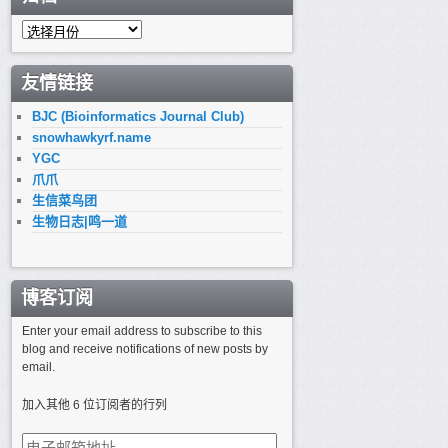
归
档
友情链接
BJC (Bioinformatics Journal Club)
snowhawkyrf.name
YGC
爪爪
生信菜鸟团
生物日志|鸣一道
博客订阅
Enter your email address to subscribe to this
blog and receive notifications of new posts by
email.
加入其他 6 位订阅者的行列
电