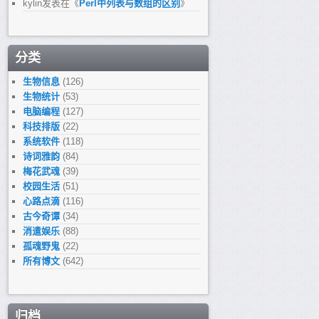
kylin
发表在《
Perl中列表与数组的区别
》
分类
生物信息
(126)
生物统计
(53)
电脑编程
(127)
科技排版
(22)
系统软件
(118)
诗词雅韵
(84)
梅花武魂
(39)
校园生活
(51)
心路点滴
(116)
古今奇谭
(34)
消遣娱乐
(88)
孤魂野鬼
(22)
所有博文
(642)
归档