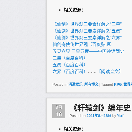
相关资源：
《仙剑》世界观三要素详解之“三皇”
《仙剑》世界观三要素详解之“五灵”
《仙剑》世界观三要素详解之“六界”
仙剑奇侠传世界观（百度贴吧）
五灵六界 三皇五帝——中国神话简史
三皇（百度百科）
五灵（百度百科）
六界（百度百科）
……
【阅读全文】
Posted in
消遣娱乐
,
所有博文
|
Tagged
RPG
,
世界
《轩辕剑》编年史
8月
18
Posted on
2011年8月18日
by
Yixf
相关资源：