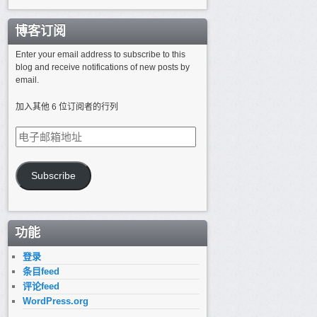
博客订阅
Enter your email address to subscribe to this
blog and receive notifications of new posts by
email.
加入其他 6 位订阅者的行列
电
子
邮
箱
Subscribe
地
址
功能
登录
条目feed
评论feed
WordPress.org