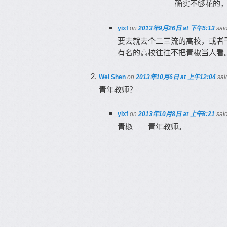
确实不够花的
yixf
on
2013年9月26日 at 下午5:13
said
要去就去个二三流的高校，或者
有名的高校往往不把青椒当人看
Wei Shen
on
2013年10月6日 at 上午12:04
sai
青年教师？
yixf
on
2013年10月8日 at 上午8:21
said
青椒——青年教师。