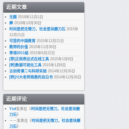
近期文章
无题
2019年11月1日
蝉
2019年10月30日
时间是把无情刀，社会是块磨刀石
2015年
12月21日
可悲的中国教育
2015年12月21日
教师的价值
2015年11月30日
寄语2011级
2015年6月22日
[荐]正则表达式在线工具
2015年1月8日
[转]数据可视化工具
2015年1月8日
古剑奇谭二与科研实验
2014年12月26日
[转]川大老师周鼎的自白书
2014年12月26日
近期评论
Yixf
发表在《
时间是把无情刀，社会是块磨
刀石
》
－－
发表在《
时间是把无情刀，社会是块磨
刀石
》