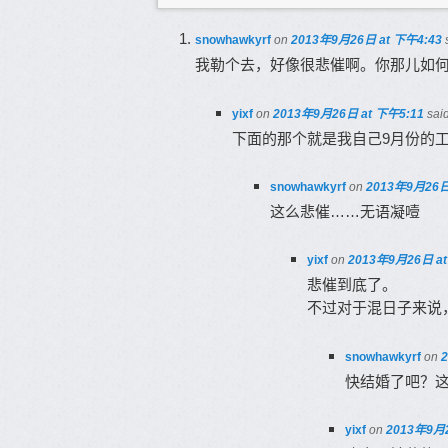
snowhawkyrf
on
2013年9月26日 at 下午4:43
我勒个去，好像很悲催啊。你那儿如
yixf
on
2013年9月26日 at 下午5:11
said
下面的那个就是我自己9月份的
snowhawkyrf
on
2013年9月26日
这么悲催……无语凝噎
yixf
on
2013年9月26日 at
悲催到底了。
不过对于混日子来说
snowhawkyrf
on
快结婚了吧？这
yixf
on
2013年9月2