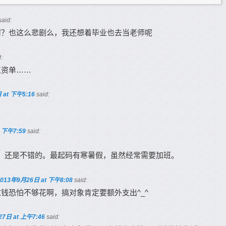
said:
何？也这么悲剧么，我还想着毕业也去当老师呢
:
工资单……
 at 下午5:16
said:
 下午7:59
said:
，还是不错的。最起码有寒暑假，虽然经常需要加班。
2013年9月26日 at 下午8:08
said:
钱恐怕不够花啊，搞对象肯定要额外支出^_^
7日 at 上午7:46
said: