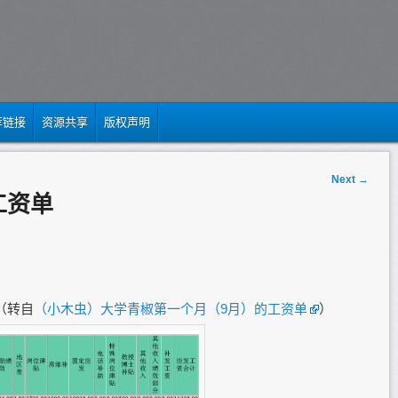
荐链接
资源共享
版权声明
Next
→
工资单
（转自
（小木虫）大学青椒第一个月（9月）的工资单
）