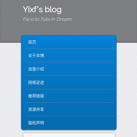
Yixf's blog
Face to Fate in Dream.
MAIN MENU
SKIP TO PRIMARY CONTENT
SKIP TO SECONDARY CONTENT
首页
关于本博
自我介绍
网络足迹
推荐链接
资源共享
版权声明