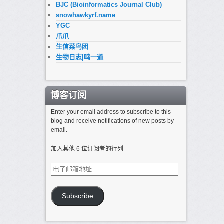
BJC (Bioinformatics Journal Club)
snowhawkyrf.name
YGC
爪爪
生信菜鸟团
生物日志|鸣一道
博客订阅
Enter your email address to subscribe to this
blog and receive notifications of new posts by
email.
加入其他 6 位订阅者的行列
电
子
邮
箱
Subscribe
地
址