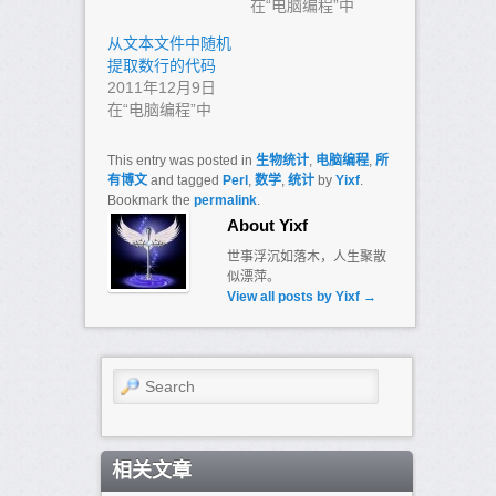
在“电脑编程”中
从文本文件中随机
提取数行的代码
2011年12月9日
在“电脑编程”中
This entry was posted in
生物统计
,
电脑编程
,
所
有博文
and tagged
Perl
,
数学
,
统计
by
Yixf
.
Bookmark the
permalink
.
About Yixf
世事浮沉如落木，人生聚散
似漂萍。
View all posts by Yixf
→
Search
相关文章