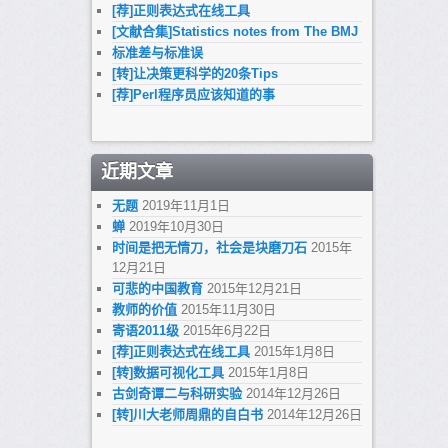
[荐]正则表达式在线工具
[文献合集]Statistics notes from The BMJ
标准差与标准误
[转]让决策更科学的20条Tips
[荐]Perl程序员应该知道的事
近期文章
无题
2019年11月1日
蝉
2019年10月30日
时间是把无情刀，社会是块磨刀石
2015年
12月21日
可悲的中国教育
2015年12月21日
教师的价值
2015年11月30日
寄语2011级
2015年6月22日
[荐]正则表达式在线工具
2015年1月8日
[转]数据可视化工具
2015年1月8日
古剑奇谭二与科研实验
2014年12月26日
[转]川大老师周鼎的自白书
2014年12月26日