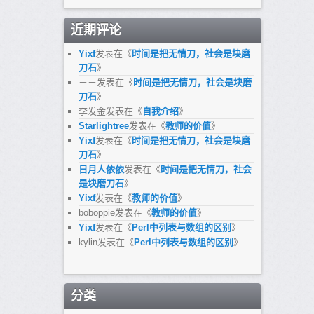
近期评论
Yixf
发表在《
时间是把无情刀，社会是块磨
刀石
》
－－
发表在《
时间是把无情刀，社会是块磨
刀石
》
李发金
发表在《
自我介绍
》
Starlightree
发表在《
教师的价值
》
Yixf
发表在《
时间是把无情刀，社会是块磨
刀石
》
日月人依依
发表在《
时间是把无情刀，社会
是块磨刀石
》
Yixf
发表在《
教师的价值
》
boboppie
发表在《
教师的价值
》
Yixf
发表在《
Perl中列表与数组的区别
》
kylin
发表在《
Perl中列表与数组的区别
》
分类