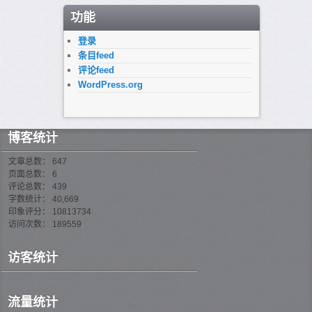
功能
登录
条目feed
评论feed
WordPress.org
博客统计
文章总数： 647
页面总数： 6
评论总数： 439
字数统计： 40,669
印象评分： 10813734
访问次数： 189559
访客统计
流量统计