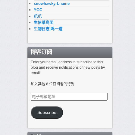
snowhawkyrf.name
YGC
爪爪
生信菜鸟团
生物日志|鸣一道
博客订阅
Enter your email address to subscribe to this
blog and receive notifications of new posts by
email.
加入其他 6 位订阅者的行列
电
子
邮
箱
Subscribe
地
址