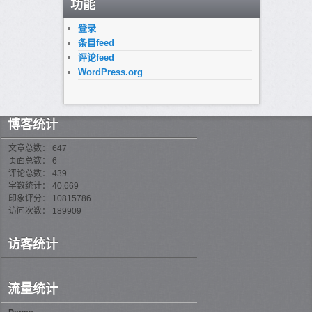
功能
登录
条目feed
评论feed
WordPress.org
博客统计
文章总数： 647
页面总数： 6
评论总数： 439
字数统计： 40,669
印象评分： 10815786
访问次数： 189909
访客统计
流量统计