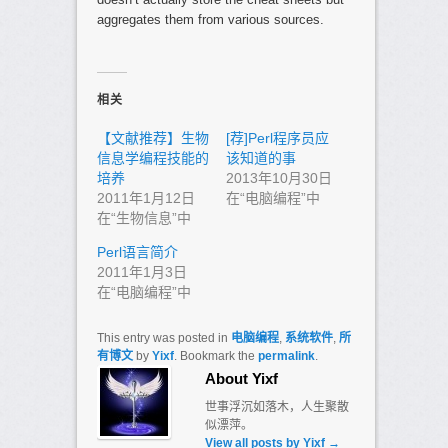
aggregates them from various sources.
相关
【文献推荐】生物
[荐]Perl程序员应
信息学编程技能的
该知道的事
培养
2013年10月30日
2011年1月12日
在“电脑编程”中
在“生物信息”中
Perl语言简介
2011年1月3日
在“电脑编程”中
This entry was posted in
电脑编程
,
系统软件
,
所
有博文
by
Yixf
. Bookmark the
permalink
.
About Yixf
世事浮沉如落木，人生聚散
似漂萍。
View all posts by Yixf
→