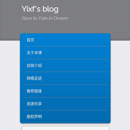
Yixf's blog
Face to Fate in Dream.
MAIN MENU
SKIP TO PRIMARY CONTENT
SKIP TO SECONDARY CONTENT
首页
关于本博
自我介绍
网络足迹
推荐链接
资源共享
版权声明