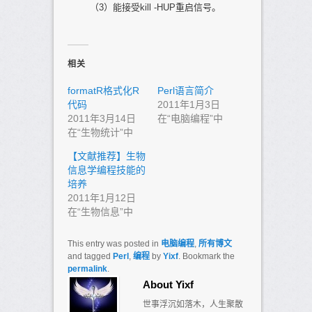
（3）能接受kill -HUP重启信号。
相关
formatR格式化R
Perl语言简介
代码
2011年1月3日
2011年3月14日
在“电脑编程”中
在“生物统计”中
【文献推荐】生物
信息学编程技能的
培养
2011年1月12日
在“生物信息”中
This entry was posted in
电脑编程
,
所有博文
and tagged
Perl
,
编程
by
Yixf
. Bookmark the
permalink
.
About Yixf
世事浮沉如落木，人生聚散