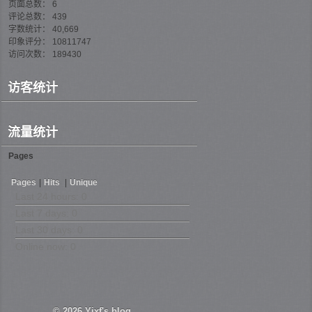
页面总数： 6
评论总数： 439
字数统计： 40,669
印象评分： 10811747
访问次数： 189430
访客统计
流量统计
Pages
Pages
|
Hits
|
Unique
Last 24 hours:
0
Last 7 days:
0
Last 30 days:
0
Online now: 0
© 2026
Yixf's blog