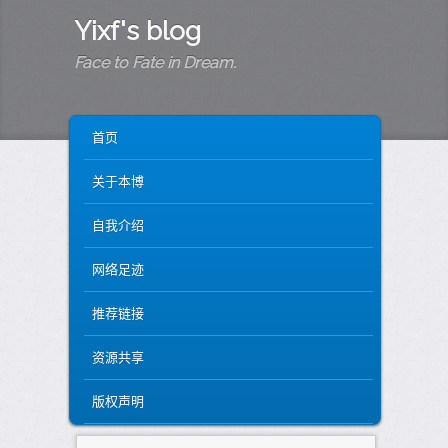
Yixf's blog
Face to Fate in Dream.
MAIN MENU
SKIP TO PRIMARY CONTENT
SKIP TO SECONDARY CONTENT
首页
关于本博
自我介绍
网络足迹
推荐链接
资源共享
版权声明