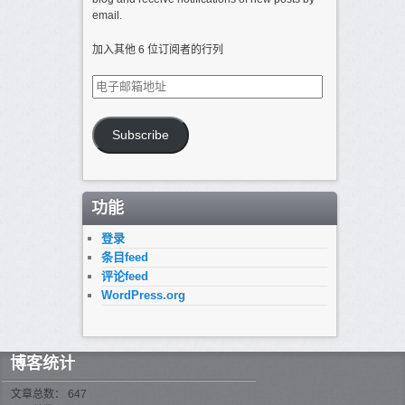
email.
加入其他 6 位订阅者的行列
电
子
邮
箱
Subscribe
地
址
功能
登录
条目feed
评论feed
WordPress.org
博客统计
文章总数： 647