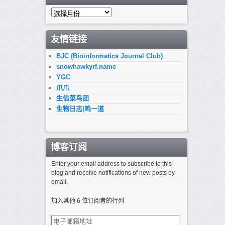
归
档
友情链接
BJC (Bioinformatics Journal Club)
snowhawkyrf.name
YGC
爪爪
生信菜鸟团
生物日志|鸣一道
博客订阅
Enter your email address to subscribe to this
blog and receive notifications of new posts by
email.
加入其他 6 位订阅者的行列
电