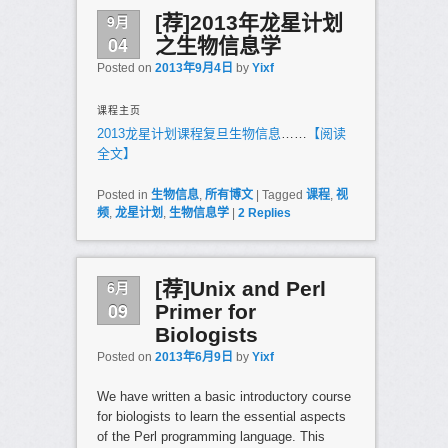
9月
[荐]2013年龙星计划
04
之生物信息学
Posted on
2013年9月4日
by
Yixf
课程主页
2013龙星计划课程复旦生物信息
……
【阅读
全文】
Posted in
生物信息
,
所有博文
|
Tagged
课程
,
视
频
,
龙星计划
,
生物信息学
|
2
Replies
6月
[荐]Unix and Perl
09
Primer for
Biologists
Posted on
2013年6月9日
by
Yixf
We have written a basic introductory course
for biologists to learn the essential aspects
of the Perl programming language. This