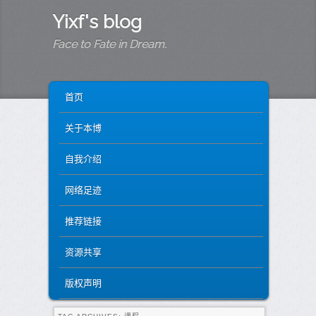
Yixf's blog
Face to Fate in Dream.
MAIN MENU
SKIP TO PRIMARY CONTENT
SKIP TO SECONDARY CONTENT
首页
关于本博
自我介绍
网络足迹
推荐链接
资源共享
版权声明