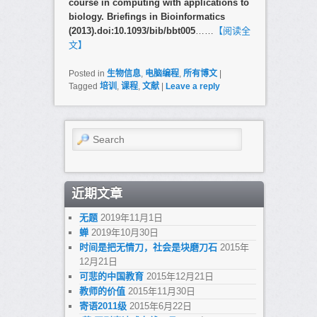
course in computing with applications to
biology. Briefings in Bioinformatics
(2013).doi:10.1093/bib/bbt005
……
【阅读全
文】
Posted in
生物信息
,
电脑编程
,
所有博文
|
Tagged
培训
,
课程
,
文献
|
Leave a reply
Search
近期文章
无题
2019年11月1日
蝉
2019年10月30日
时间是把无情刀，社会是块磨刀石
2015年
12月21日
可悲的中国教育
2015年12月21日
教师的价值
2015年11月30日
寄语2011级
2015年6月22日