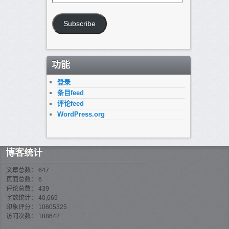
子
邮
箱
Subscribe
地
址
功能
登录
条目feed
评论feed
WordPress.org
博客统计
文章总数： 647
页面总数： 6
评论总数： 439
字数统计： 40,669
印象评分： 10805325
访问次数： 188642