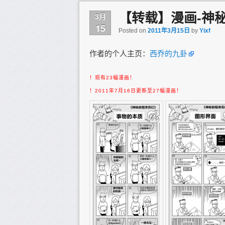
【转载】漫画-神
3月
15
Posted on
2011年3月15日
by
Yixf
作者的个人主页：
西乔的九卦
！现有23幅漫画！
！2011年7月16日更新至27幅漫画！