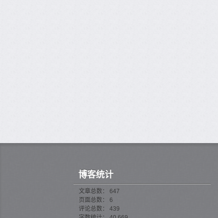
博客统计
文章总数： 647
页面总数： 6
评论总数： 439
字数统计： 40,669