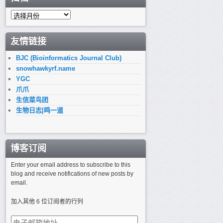
归
档
友情链接
BJC (Bioinformatics Journal Club)
snowhawkyrf.name
YGC
爪爪
生信菜鸟团
生物日志|鸣一道
博客订阅
Enter your email address to subscribe to this
blog and receive notifications of new posts by
email.
加入其他 6 位订阅者的行列
电