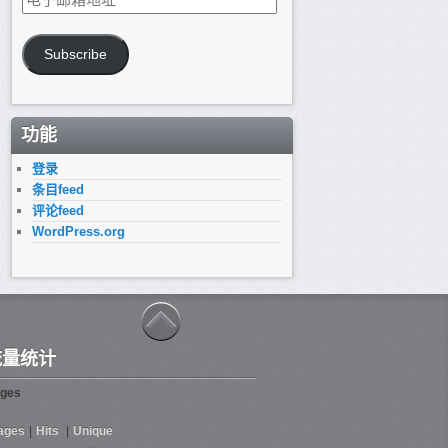
子
邮
箱
Subscribe
地
址
功能
登录
条目feed
评论feed
WordPress.org
流量统计
ges
ages
|
Hits
|
Unique