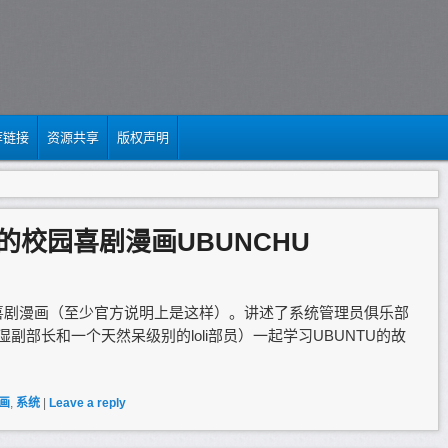
荐链接
资源共享
版权声明
U的校园喜剧漫画UBUNCHU
校园喜剧漫画（至少官方说明上是这样）。讲述了系统管理员俱乐部
湿副部长和一个天然呆级别的loli部员）一起学习UBUNTU的故
画
,
系统
|
Leave a reply