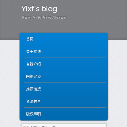
Yixf's blog
Face to Fate in Dream.
MAIN MENU
SKIP TO PRIMARY CONTENT
SKIP TO SECONDARY CONTENT
首页
关于本博
自我介绍
网络足迹
推荐链接
资源共享
版权声明