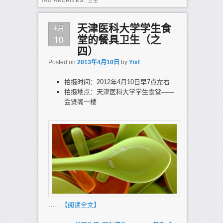
TAG ARCHIVES:
卫生
4月
天津医科大学学生食
10
堂的餐具卫生（之
四）
Posted on
2013年4月10日
by
Yixf
拍摄时间：2012年4月10日早7点左右
拍摄地点：天津医科大学学生食堂——
会贤阁一楼
……
【阅读全文】