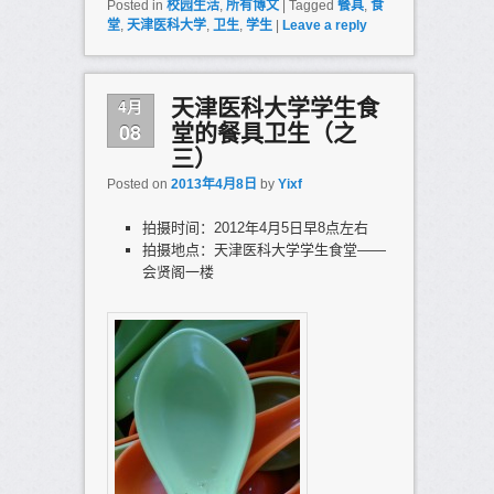
Posted in
校园生活
,
所有博文
|
Tagged
餐具
,
食
堂
,
天津医科大学
,
卫生
,
学生
|
Leave a reply
4月
天津医科大学学生食
08
堂的餐具卫生（之
三）
Posted on
2013年4月8日
by
Yixf
拍摄时间：2012年4月5日早8点左右
拍摄地点：天津医科大学学生食堂——
会贤阁一楼