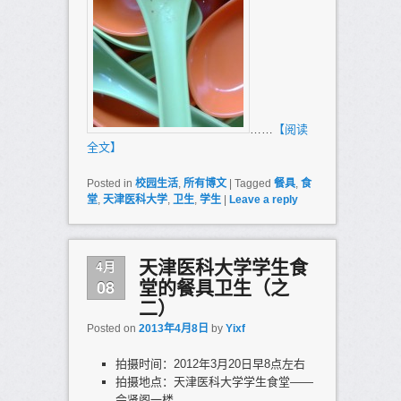
……
【阅读
全文】
Posted in
校园生活
,
所有博文
|
Tagged
餐具
,
食
堂
,
天津医科大学
,
卫生
,
学生
|
Leave a reply
4月
天津医科大学学生食
08
堂的餐具卫生（之
二）
Posted on
2013年4月8日
by
Yixf
拍摄时间：2012年3月20日早8点左右
拍摄地点：天津医科大学学生食堂——
会贤阁一楼