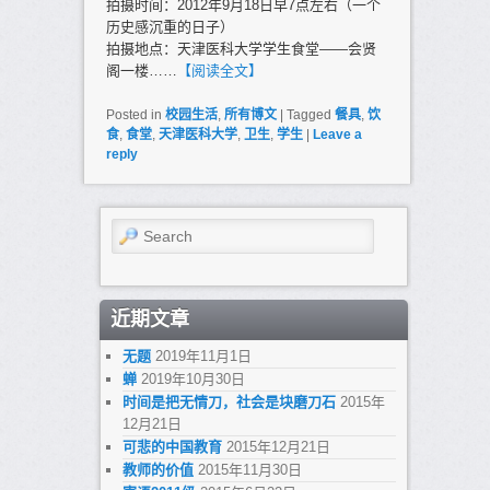
拍摄时间：2012年9月18日早7点左右（一个
历史感沉重的日子）
拍摄地点：天津医科大学学生食堂——会贤
阁一楼……
【阅读全文】
Posted in
校园生活
,
所有博文
|
Tagged
餐具
,
饮
食
,
食堂
,
天津医科大学
,
卫生
,
学生
|
Leave a
reply
Search
近期文章
无题
2019年11月1日
蝉
2019年10月30日
时间是把无情刀，社会是块磨刀石
2015年
12月21日
可悲的中国教育
2015年12月21日
教师的价值
2015年11月30日