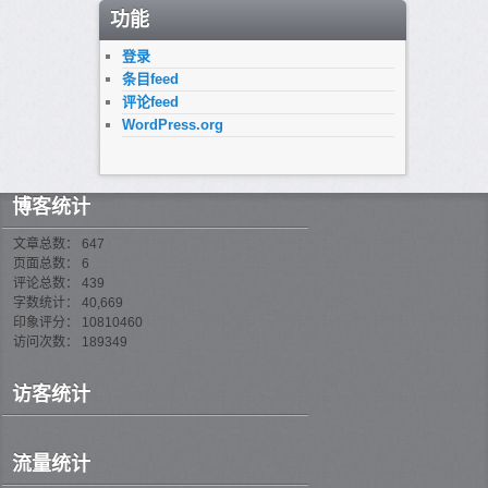
功能
登录
条目feed
评论feed
WordPress.org
博客统计
文章总数： 647
页面总数： 6
评论总数： 439
字数统计： 40,669
印象评分： 10810460
访问次数： 189349
访客统计
流量统计