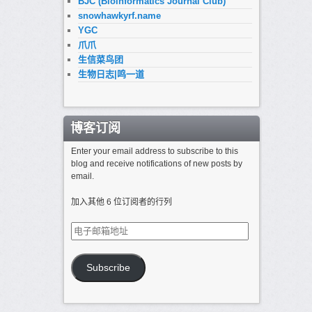
BJC (Bioinformatics Journal Club)
snowhawkyrf.name
YGC
爪爪
生信菜鸟团
生物日志|鸣一道
博客订阅
Enter your email address to subscribe to this
blog and receive notifications of new posts by
email.
加入其他 6 位订阅者的行列
电
子
邮
箱
Subscribe
地
址