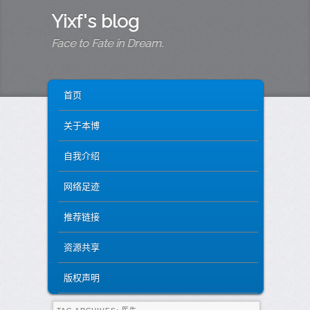
Yixf's blog
Face to Fate in Dream.
MAIN MENU
SKIP TO PRIMARY CONTENT
SKIP TO SECONDARY CONTENT
首页
关于本博
自我介绍
网络足迹
推荐链接
资源共享
版权声明