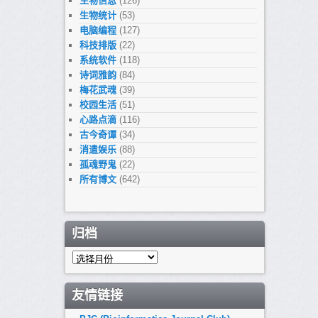
生物信息
(126)
生物统计
(53)
电脑编程
(127)
科技排版
(22)
系统软件
(118)
诗词雅韵
(84)
梅花武魂
(39)
校园生活
(51)
心路点滴
(116)
古今奇谭
(34)
消遣娱乐
(88)
孤魂野鬼
(22)
所有博文
(642)
归档
归
档
友情链接