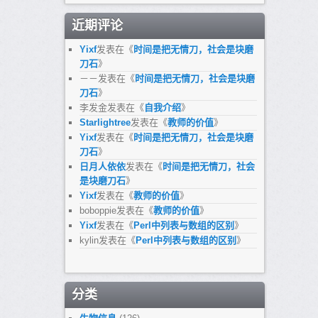
近期评论
Yixf
发表在《
时间是把无情刀，社会是块磨
刀石
》
－－
发表在《
时间是把无情刀，社会是块磨
刀石
》
李发金
发表在《
自我介绍
》
Starlightree
发表在《
教师的价值
》
Yixf
发表在《
时间是把无情刀，社会是块磨
刀石
》
日月人依依
发表在《
时间是把无情刀，社会
是块磨刀石
》
Yixf
发表在《
教师的价值
》
boboppie
发表在《
教师的价值
》
Yixf
发表在《
Perl中列表与数组的区别
》
kylin
发表在《
Perl中列表与数组的区别
》
分类