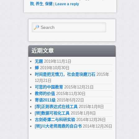
院
,
养生
,
保健
|
Leave a reply
Search
近期文章
无题
2019年11月1日
蝉
2019年10月30日
时间是把无情刀，社会是块磨刀石
2015年
12月21日
可悲的中国教育
2015年12月21日
教师的价值
2015年11月30日
寄语2011级
2015年6月22日
[荐]正则表达式在线工具
2015年1月8日
[转]数据可视化工具
2015年1月8日
古剑奇谭二与科研实验
2014年12月26日
[转]川大老师周鼎的自白书
2014年12月26日