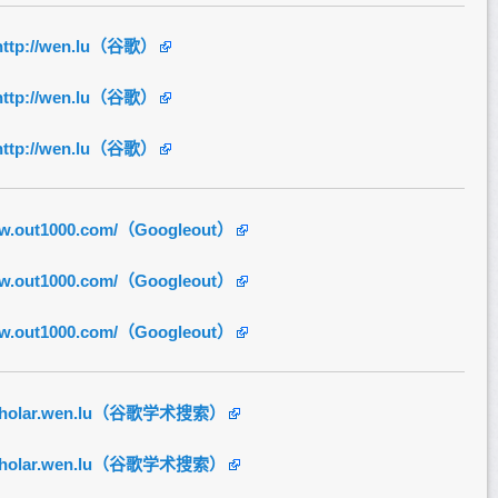
http://wen.lu（谷歌）
http://wen.lu（谷歌）
http://wen.lu（谷歌）
ww.out1000.com/（Googleout）
ww.out1000.com/（Googleout）
ww.out1000.com/（Googleout）
/scholar.wen.lu（谷歌学术搜索）
/scholar.wen.lu（谷歌学术搜索）