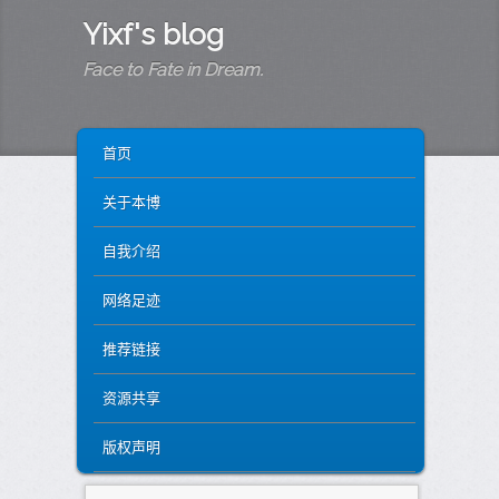
Yixf's blog
Face to Fate in Dream.
MAIN MENU
SKIP TO PRIMARY CONTENT
SKIP TO SECONDARY CONTENT
首页
关于本博
自我介绍
网络足迹
推荐链接
资源共享
版权声明