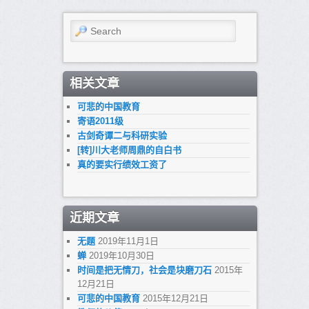
Search
相关文章
可悲的中国教育
寄语2011级
古剑奇谭二与科研实验
[转]川大老师周鼎的自白书
真的要实行绩效工资了
近期文章
无题
2019年11月1日
蝉
2019年10月30日
时间是把无情刀，社会是块磨刀石
2015年
12月21日
可悲的中国教育
2015年12月21日