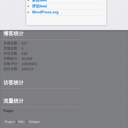
条目feed
评论feed
WordPress.org
博客统计
文章总数： 647
页面总数： 6
评论总数： 439
字数统计： 40,669
印象评分： 10809491
访问次数： 189119
访客统计
流量统计
Pages
Pages
|
Hits
|
Unique
Last 24 hours:
0