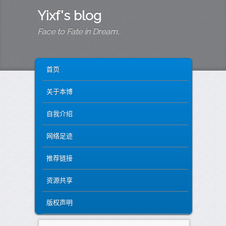
Yixf's blog
Face to Fate in Dream.
MAIN MENU
SKIP TO PRIMARY CONTENT
SKIP TO SECONDARY CONTENT
首页
关于本博
自我介绍
网络足迹
推荐链接
资源共享
版权声明