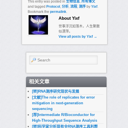
This entry was posted in
生物信息
,
所有博文
and tagged
Protocol
,
分析
,
流程
,
测序
by
Yixf
.
Bookmark the
permalink
.
About Yixf
世事浮沉如落木，人生聚散
似漂萍。
View all posts by Yixf
→
Search
相关文章
[转]RNA测序研究现状与发展
[文献]The role of replicates for error
mitigation in next-generation
sequencing
[荐]Intermediate R/Bioconductor for
High-Throughput Sequence Analysis
[转]科学家分析现有全RNA测序工具利弊