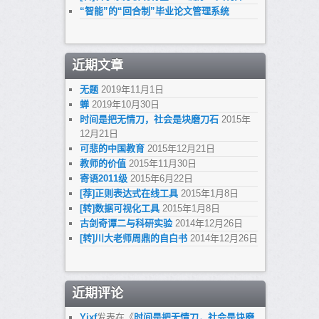
“智能”的“回合制”毕业论文管理系统
近期文章
无题
2019年11月1日
蝉
2019年10月30日
时间是把无情刀，社会是块磨刀石
2015年
12月21日
可悲的中国教育
2015年12月21日
教师的价值
2015年11月30日
寄语2011级
2015年6月22日
[荐]正则表达式在线工具
2015年1月8日
[转]数据可视化工具
2015年1月8日
古剑奇谭二与科研实验
2014年12月26日
[转]川大老师周鼎的自白书
2014年12月26日
近期评论
Yixf
发表在《
时间是把无情刀，社会是块磨