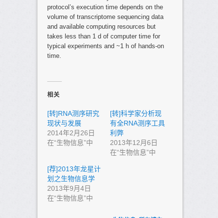
protocol’s execution time depends on the
volume of transcriptome sequencing data
and available computing resources but
takes less than 1 d of computer time for
typical experiments and ~1 h of hands-on
time.
相关
[转]RNA测序研究
[转]科学家分析现
现状与发展
有全RNA测序工具
2014年2月26日
利弊
在“生物信息”中
2013年12月6日
在“生物信息”中
[荐]2013年龙星计
划之生物信息学
2013年9月4日
在“生物信息”中