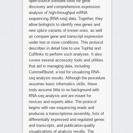
open-source software tools for gene
discovery and comprehensive expression
analysis of high-throughput mRNA
sequencing (RNA-seq) data. Together, they
allow biologists to identify new genes and
new splice variants of known ones, as well
as compare gene and transcript expression
under two or more conditions. This protocol
describes in detail how to use TopHat and
Cufflinks to perform such analyses. It also
covers several accessory tools and utilities
that aid in managing data, including
CummeRbund, a tool for visualizing RNA-
seq analysis results. Although the procedure
assumes basic informatics skills, these
tools assume little to no background with
RNA-seq analysis and are meant for
novices and experts alike. The protocol
begins with raw sequencing reads and
produces a transcriptome assembly, lists of
differentially expressed and regulated genes
and transcripts, and publication-quality
visualizations of analysis results. The