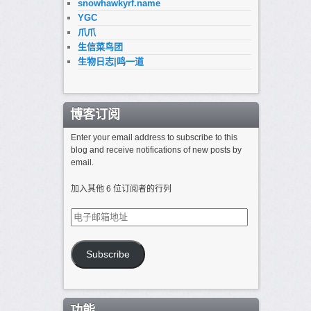
snowhawkyrf.name
YGC
爪爪
生信菜鸟团
生物日志|鸣一道
博客订阅
Enter your email address to subscribe to this
blog and receive notifications of new posts by
email.
加入其他 6 位订阅者的行列
电
子
邮
箱
Subscribe
地
址
功能