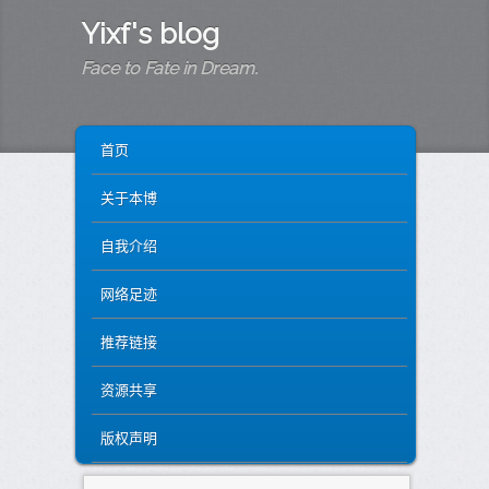
Yixf's blog
Face to Fate in Dream.
MAIN MENU
SKIP TO PRIMARY CONTENT
SKIP TO SECONDARY CONTENT
首页
关于本博
自我介绍
网络足迹
推荐链接
资源共享
版权声明