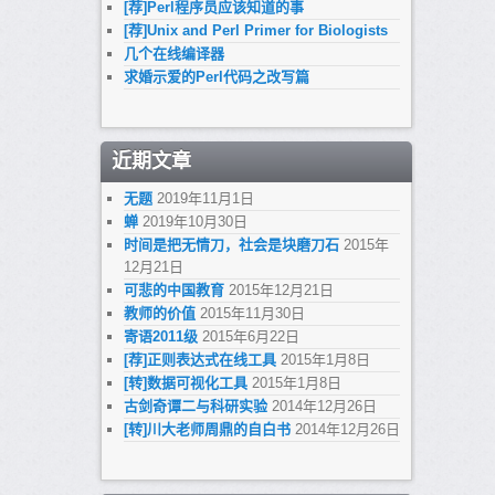
[荐]Perl程序员应该知道的事
[荐]Unix and Perl Primer for Biologists
几个在线编译器
求婚示爱的Perl代码之改写篇
近期文章
无题
2019年11月1日
蝉
2019年10月30日
时间是把无情刀，社会是块磨刀石
2015年
12月21日
可悲的中国教育
2015年12月21日
教师的价值
2015年11月30日
寄语2011级
2015年6月22日
[荐]正则表达式在线工具
2015年1月8日
[转]数据可视化工具
2015年1月8日
古剑奇谭二与科研实验
2014年12月26日
[转]川大老师周鼎的自白书
2014年12月26日