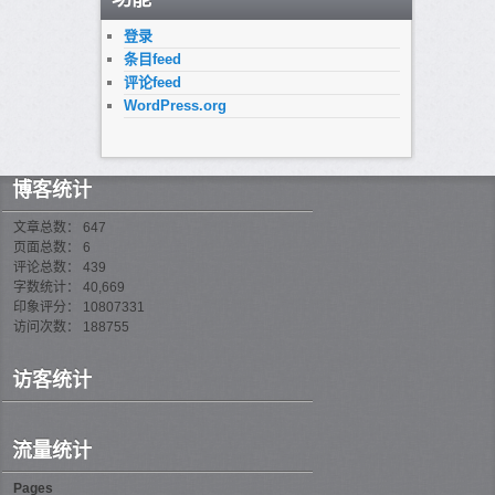
登录
条目feed
评论feed
WordPress.org
博客统计
文章总数： 647
页面总数： 6
评论总数： 439
字数统计： 40,669
印象评分： 10807331
访问次数： 188755
访客统计
流量统计
Pages