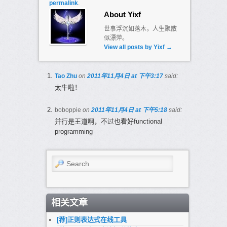
permalink
.
About Yixf
世事浮沉如落木，人生聚散
似漂萍。
View all posts by Yixf
→
Tao Zhu
on
2011年11月4日 at 下午3:17
said:
太牛啦！
boboppie
on
2011年11月4日 at 下午5:18
said:
并行是王道啊，不过也看好functional
programming
Search
相关文章
[荐]正则表达式在线工具