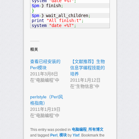
system
"date +%T"
;
$pm
-
》finish
;
}
$pm
-
》wait_all_children
;
print
"All finish:t"
;
system
"date +%T"
;
相关
查看已经安装的
【文献推荐】生物
Perl模块
信息学编程技能的
2011年3月8日
培养
在“电脑编程”中
2011年1月12日
在“生物信息”中
perlstyle（Perl风
格指南）
2011年1月19日
在“电脑编程”中
This entry was posted in
电脑编程
,
所有博文
and tagged
Perl
,
模块
by
Yixf
. Bookmark the