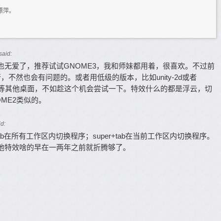
漂萍。
said:
了，却也无爱了，推荐试试GNOME3，我和师妹都用着，很喜欢。不过前
不然也会有问题的。或者用低级的版本，比如unity-2d或者
CE等其他桌面，不如趁这个机会尝试一下。特效什么的都是浮云，切
ME2类似的。
id:
ab在所有工作区内切换程序；super+tab在当前工作区内切换程序。
他特效啥的早在一两年之前就折腾够了。