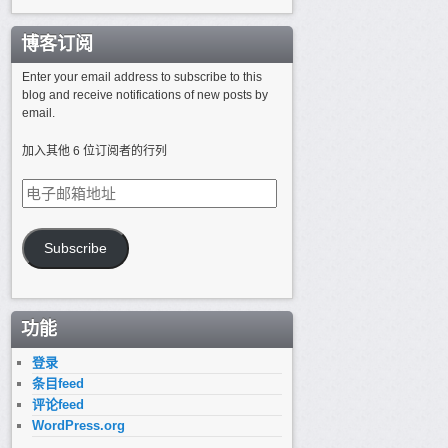
博客订阅
Enter your email address to subscribe to this
blog and receive notifications of new posts by
email.
加入其他 6 位订阅者的行列
电
子
邮
箱
Subscribe
地
址
功能
登录
条目feed
评论feed
WordPress.org