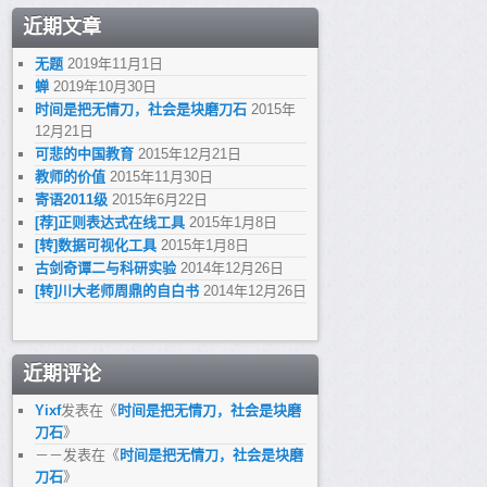
近期文章
无题
2019年11月1日
蝉
2019年10月30日
时间是把无情刀，社会是块磨刀石
2015年
12月21日
可悲的中国教育
2015年12月21日
教师的价值
2015年11月30日
寄语2011级
2015年6月22日
[荐]正则表达式在线工具
2015年1月8日
[转]数据可视化工具
2015年1月8日
古剑奇谭二与科研实验
2014年12月26日
[转]川大老师周鼎的自白书
2014年12月26日
近期评论
Yixf
发表在《
时间是把无情刀，社会是块磨
刀石
》
－－
发表在《
时间是把无情刀，社会是块磨
刀石
》