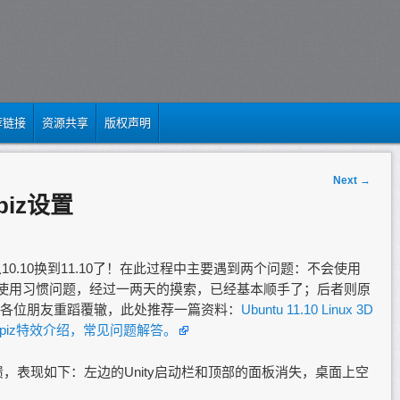
荐链接
资源共享
版权声明
Next
→
piz设置
10.10换到11.10了！在此过程中主要遇到两个问题：不会使用
主要是使用习惯问题，经过一两天的摸索，已经基本顺手了；后者则原
各位朋友重蹈覆辙，此处推荐一篇资料：
Ubuntu 11.10 Linux 3D
piz特效介绍，常见问题解答。
溃，表现如下：左边的Unity启动栏和顶部的面板消失，桌面上空