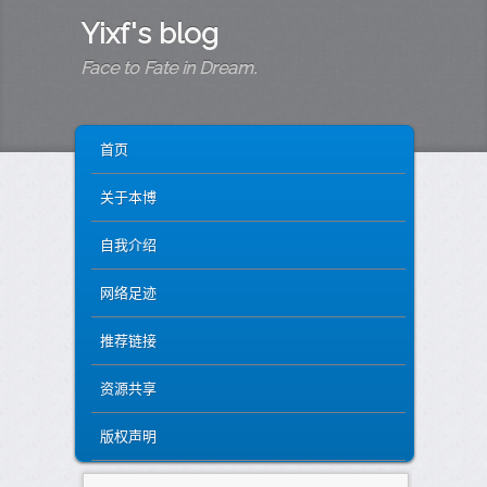
Yixf's blog
Face to Fate in Dream.
MAIN MENU
SKIP TO PRIMARY CONTENT
SKIP TO SECONDARY CONTENT
首页
关于本博
自我介绍
网络足迹
推荐链接
资源共享
版权声明