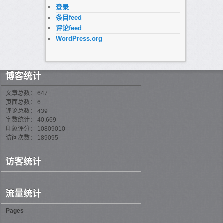
登录
条目feed
评论feed
WordPress.org
博客统计
文章总数： 647
页面总数： 6
评论总数： 439
字数统计： 40,669
印象评分： 10809010
访问次数： 189095
访客统计
流量统计
Pages