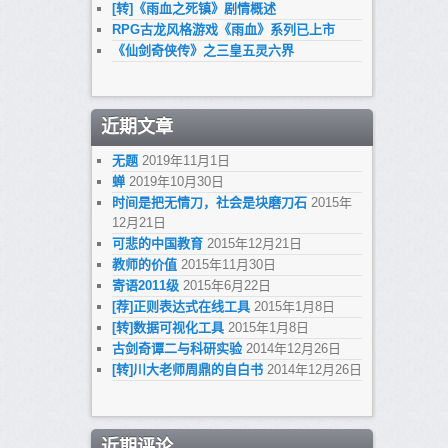
[转]《雨血之死镇》剧情概述
RPG古龙风格游戏《雨血》系列已上市
《仙剑奇侠传》之三皇五灵六界
近期文章
无题
2019年11月1日
蝉
2019年10月30日
时间是把无情刀，社会是块磨刀石
2015年
12月21日
可悲的中国教育
2015年12月21日
教师的价值
2015年11月30日
寄语2011级
2015年6月22日
[荐]正则表达式在线工具
2015年1月8日
[转]数据可视化工具
2015年1月8日
古剑奇谭二与科研实验
2014年12月26日
[转]川大老师周鼎的自白书
2014年12月26日
近期评论