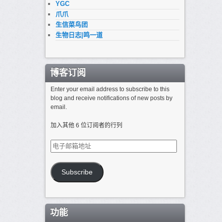
YGC
爪爪
生信菜鸟团
生物日志|鸣一道
博客订阅
Enter your email address to subscribe to this
blog and receive notifications of new posts by
email.
加入其他 6 位订阅者的行列
电
子
邮
箱
Subscribe
地
址
功能