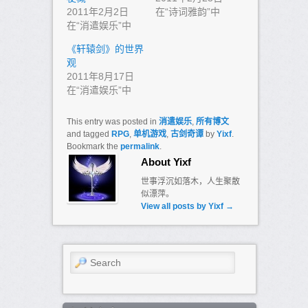
2011年2月2日
在“诗词雅韵”中
在“消遣娱乐”中
《轩辕剑》的世界
观
2011年8月17日
在“消遣娱乐”中
This entry was posted in
消遣娱乐
,
所有博文
and tagged
RPG
,
单机游戏
,
古剑奇谭
by
Yixf
.
Bookmark the
permalink
.
About Yixf
世事浮沉如落木，人生聚散
似漂萍。
View all posts by Yixf
→
Search