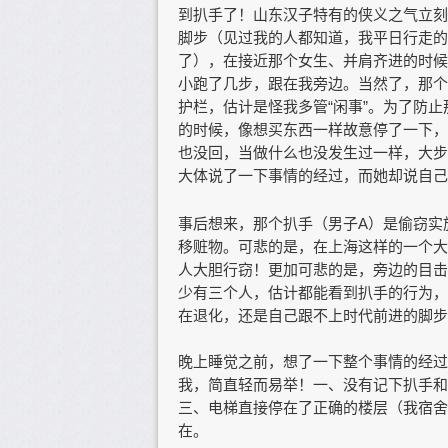
到扒手了！山东汉子特有的侠义之气立刻
脚步（见过我的人都知道，我平日行走的
了），在接近那个女生、并肩齐进的时候
小跑了几步，跟在我旁边。当然了，那个
护栏，估计是怪我多管“闲事”。为了防
的时候，像想买东西一样故意停了一下，
也没回，当做什么也没发生过一样，大步
大体说了一下事情的经过，而她却说自己
事后想来，那个扒手（男子A）是偷窃实
移赃物。可悲的是，在上海这样的一个大
人大胆行窃！更加可悲的是，旁边的目击
少有三个人，估计都能看到扒手的行为，
在退化，还是自己跟不上时代前进的脚步
晚上睡觉之前，想了一下整个事情的经过
我，简直轻而易举！一、没有记下扒手和
三、电梯直接停在了正确的楼层（我宿舍
在。