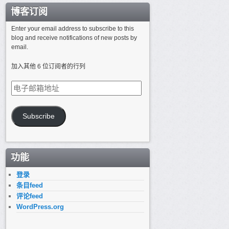
博客订阅
Enter your email address to subscribe to this
blog and receive notifications of new posts by
email.
加入其他 6 位订阅者的行列
电
子
邮
箱
Subscribe
地
址
功能
登录
条目feed
评论feed
WordPress.org