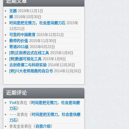
近期文章
无题
2019年11月1日
蝉
2019年10月30日
时间是把无情刀，社会是块磨刀石
2015年
12月21日
可悲的中国教育
2015年12月21日
教师的价值
2015年11月30日
寄语2011级
2015年6月22日
[荐]正则表达式在线工具
2015年1月8日
[转]数据可视化工具
2015年1月8日
古剑奇谭二与科研实验
2014年12月26日
[转]川大老师周鼎的自白书
2014年12月26日
近期评论
Yixf
发表在《
时间是把无情刀，社会是块磨
刀石
》
－－
发表在《
时间是把无情刀，社会是块磨
刀石
》
李发金
发表在《
自我介绍
》