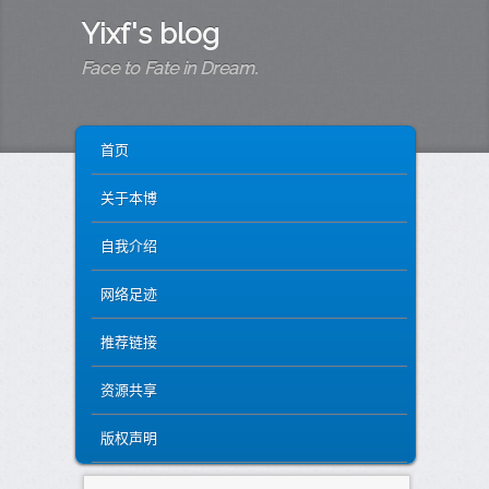
Yixf's blog
Face to Fate in Dream.
MAIN MENU
SKIP TO PRIMARY CONTENT
SKIP TO SECONDARY CONTENT
首页
关于本博
自我介绍
网络足迹
推荐链接
资源共享
版权声明