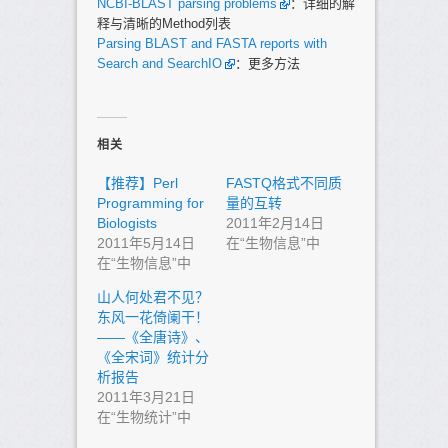
NCBI-BLAST parsing problems
：详细的解
释与清晰的Method列表
Parsing BLAST and FASTA reports with
Search and SearchIO
：更多方法
相关
【推荐】Perl
FASTQ格式不同质
Programming for
量的互转
Biologists
2011年2月14日
2011年5月14日
在“生物信息”中
在“生物信息”中
山人何处君不见？
东风一花倚阑干！
——《全唐诗》、
《全宋词》统计分
析报告
2011年3月21日
在“生物统计”中