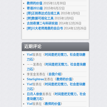
教师的价值
2015年11月30日
寄语2011级
2015年6月22日
[荐]正则表达式在线工具
2015年1月8日
[转]数据可视化工具
2015年1月8日
古剑奇谭二与科研实验
2014年12月26日
[转]川大老师周鼎的自白书
2014年12月26日
近期评论
Yixf
发表在《
时间是把无情刀，社会是块磨
刀石
》
－－
发表在《
时间是把无情刀，社会是块磨
刀石
》
李发金
发表在《
自我介绍
》
Starlightree
发表在《
教师的价值
》
Yixf
发表在《
时间是把无情刀，社会是块磨
刀石
》
日月人依依
发表在《
时间是把无情刀，社会
是块磨刀石
》
Yixf
发表在《
教师的价值
》