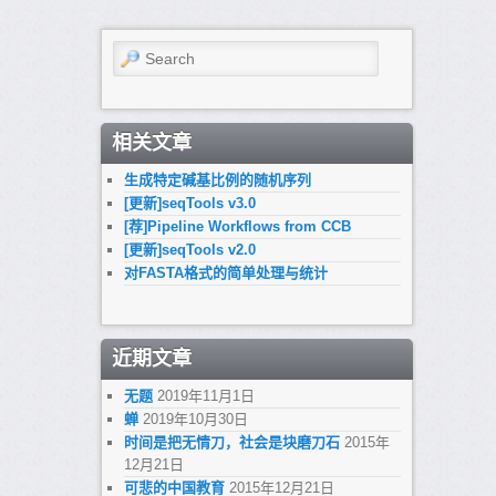
Search
相关文章
生成特定碱基比例的随机序列
[更新]seqTools v3.0
[荐]Pipeline Workflows from CCB
[更新]seqTools v2.0
对FASTA格式的简单处理与统计
近期文章
无题
2019年11月1日
蝉
2019年10月30日
时间是把无情刀，社会是块磨刀石
2015年
12月21日
可悲的中国教育
2015年12月21日