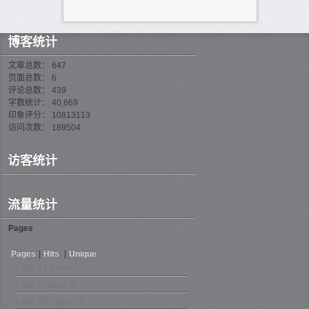
博客统计
文章总数： 647
页面总数： 6
评论总数： 439
字数统计： 40,669
印象评分： 10813113
访问次数： 189504
访客统计
流量统计
Pages
Pages
|
Hits
|
Unique
Last 24 hours:
0
Last 7 days:
0
Last 30 days:
0