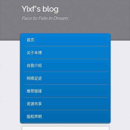
Yixf's blog
Face to Fate in Dream.
MAIN MENU
SKIP TO PRIMARY CONTENT
SKIP TO SECONDARY CONTENT
首页
关于本博
自我介绍
网络足迹
推荐链接
资源共享
版权声明