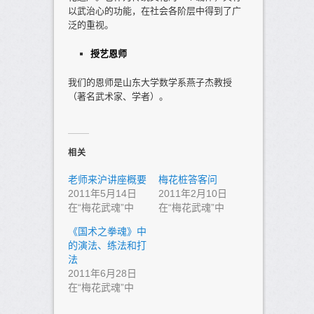
以武治心的功能，在社会各阶层中得到了广
泛的重视。
授艺恩师
我们的恩师是山东大学数学系燕子杰教授
（著名武术家、学者）。
相关
老师来沪讲座概要
梅花桩答客问
2011年5月14日
2011年2月10日
在“梅花武魂”中
在“梅花武魂”中
《国术之拳魂》中
的演法、练法和打
法
2011年6月28日
在“梅花武魂”中