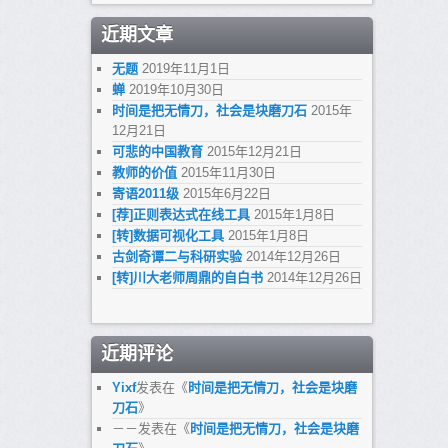
近期文章
无题
2019年11月1日
蝉
2019年10月30日
时间是把无情刀，社会是块磨刀石
2015年
12月21日
可悲的中国教育
2015年12月21日
教师的价值
2015年11月30日
寄语2011级
2015年6月22日
[荐]正则表达式在线工具
2015年1月8日
[转]数据可视化工具
2015年1月8日
古剑奇谭二与科研实验
2014年12月26日
[转]川大老师周鼎的自白书
2014年12月26日
近期评论
Yixf
发表在《
时间是把无情刀，社会是块磨
刀石
》
－－
发表在《
时间是把无情刀，社会是块磨