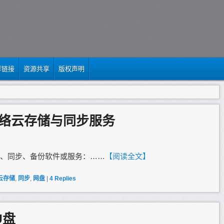
荐链接
资源共享
版权声明
络云存储与同步服务
、同步、备份软件或服务：……
【阅读全文】
云存储
,
同步
,
网盘
|
4
Replies
U盘