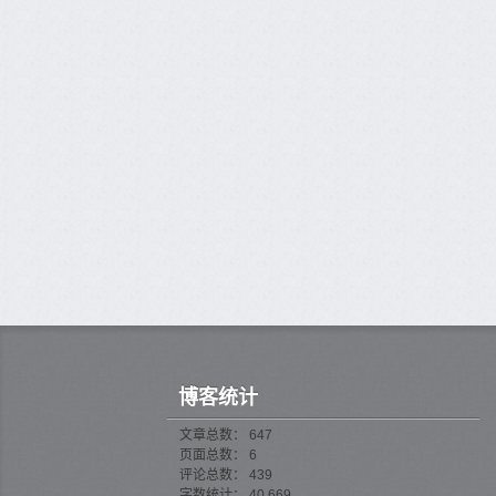
博客统计
文章总数： 647
页面总数： 6
评论总数： 439
字数统计： 40,669