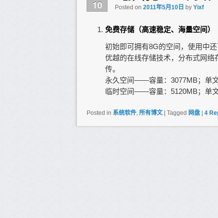
10
Posted on
2011年5月10日
by
Yixf
免费存储（高速稳定、海量空间）
初始即可拥有8G的空间，使用中
优越的在线存储技术，分布式网络
传。
永久空间——容量：3077MB；单文
临时空间——容量：5120MB；单文
Posted in
系统软件
,
所有博文
|
Tagged
网盘
|
4
Rep