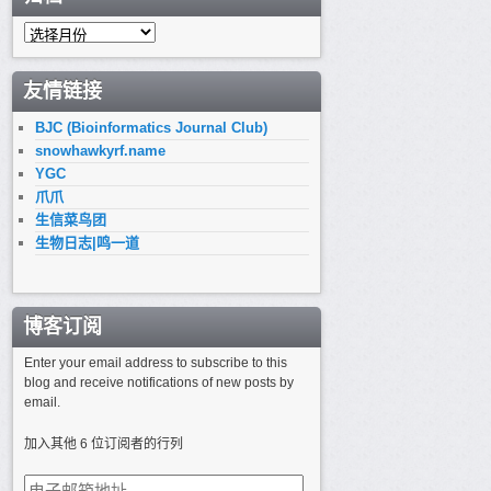
归
档
友情链接
BJC (Bioinformatics Journal Club)
snowhawkyrf.name
YGC
爪爪
生信菜鸟团
生物日志|鸣一道
博客订阅
Enter your email address to subscribe to this
blog and receive notifications of new posts by
email.
加入其他 6 位订阅者的行列
电