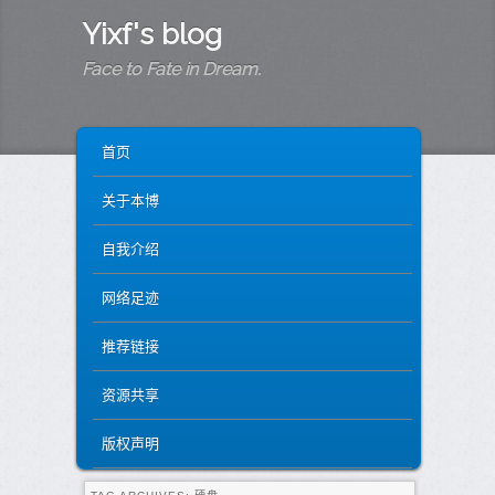
Yixf's blog
Face to Fate in Dream.
MAIN MENU
SKIP TO PRIMARY CONTENT
SKIP TO SECONDARY CONTENT
首页
关于本博
自我介绍
网络足迹
推荐链接
资源共享
版权声明