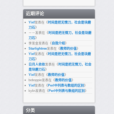
近期评论
Yixf
发表在《
时间是把无情刀，社会是块磨
刀石
》
－－
发表在《
时间是把无情刀，社会是块磨
刀石
》
李发金
发表在《
自我介绍
》
Starlightree
发表在《
教师的价值
》
Yixf
发表在《
时间是把无情刀，社会是块磨
刀石
》
日月人依依
发表在《
时间是把无情刀，社会
是块磨刀石
》
Yixf
发表在《
教师的价值
》
boboppie
发表在《
教师的价值
》
Yixf
发表在《
Perl中列表与数组的区别
》
kylin
发表在《
Perl中列表与数组的区别
》
分类