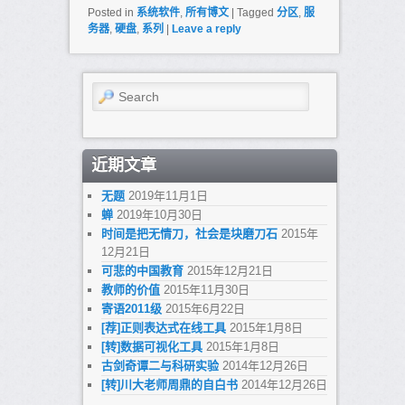
Posted in
系统软件
,
所有博文
|
Tagged
分区
,
服
务器
,
硬盘
,
系列
|
Leave a reply
Search
近期文章
无题
2019年11月1日
蝉
2019年10月30日
时间是把无情刀，社会是块磨刀石
2015年
12月21日
可悲的中国教育
2015年12月21日
教师的价值
2015年11月30日
寄语2011级
2015年6月22日
[荐]正则表达式在线工具
2015年1月8日
[转]数据可视化工具
2015年1月8日
古剑奇谭二与科研实验
2014年12月26日
[转]川大老师周鼎的自白书
2014年12月26日