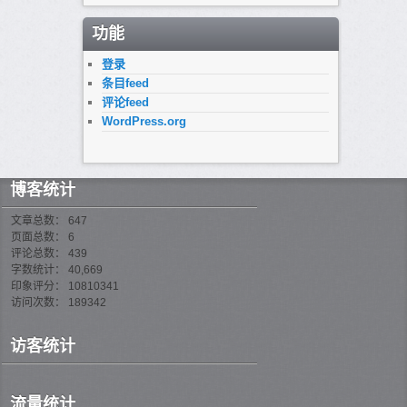
功能
登录
条目feed
评论feed
WordPress.org
博客统计
文章总数： 647
页面总数： 6
评论总数： 439
字数统计： 40,669
印象评分： 10810341
访问次数： 189342
访客统计
流量统计