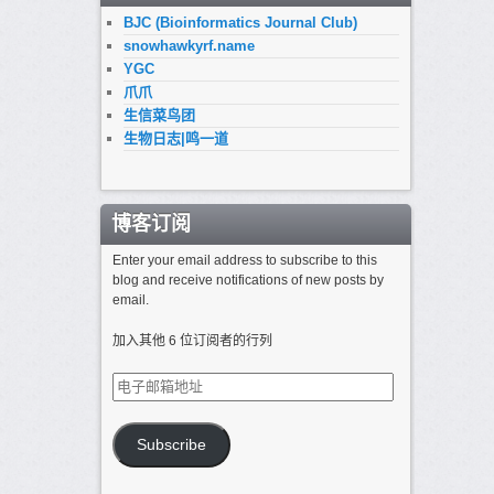
BJC (Bioinformatics Journal Club)
snowhawkyrf.name
YGC
爪爪
生信菜鸟团
生物日志|鸣一道
博客订阅
Enter your email address to subscribe to this
blog and receive notifications of new posts by
email.
加入其他 6 位订阅者的行列
电
子
邮
箱
Subscribe
地
址