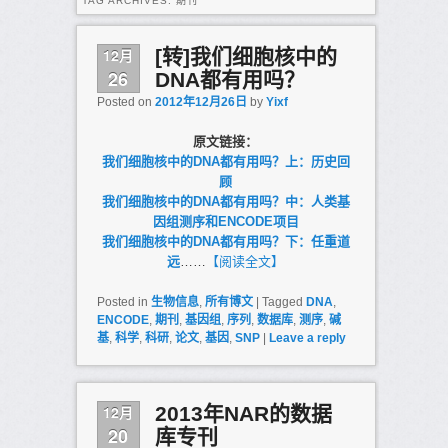
TAG ARCHIVES:
期刊
12月
[转]我们细胞核中的
26
DNA都有用吗？
Posted on
2012年12月26日
by
Yixf
原文链接：
我们细胞核中的DNA都有用吗？上：历史回
顾
我们细胞核中的DNA都有用吗？中：人类基
因组测序和ENCODE项目
我们细胞核中的DNA都有用吗？下：任重道
远
……
【阅读全文】
Posted in
生物信息
,
所有博文
|
Tagged
DNA
,
ENCODE
,
期刊
,
基因组
,
序列
,
数据库
,
测序
,
碱
基
,
科学
,
科研
,
论文
,
基因
,
SNP
|
Leave a reply
12月
2013年NAR的数据
20
库专刊