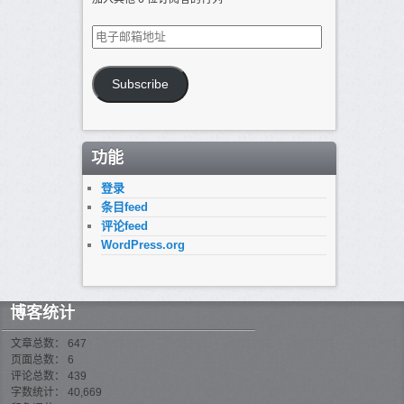
电
子
邮
箱
Subscribe
地
址
功能
登录
条目feed
评论feed
WordPress.org
博客统计
文章总数： 647
页面总数： 6
评论总数： 439
字数统计： 40,669