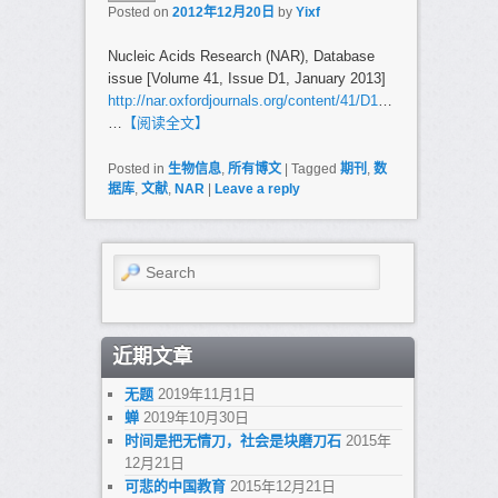
Posted on
2012年12月20日
by
Yixf
Nucleic Acids Research (NAR), Database
issue [Volume 41, Issue D1, January 2013]
http://nar.oxfordjournals.org/content/41/D1
…
…
【阅读全文】
Posted in
生物信息
,
所有博文
|
Tagged
期刊
,
数
据库
,
文献
,
NAR
|
Leave a reply
Search
近期文章
无题
2019年11月1日
蝉
2019年10月30日
时间是把无情刀，社会是块磨刀石
2015年
12月21日
可悲的中国教育
2015年12月21日