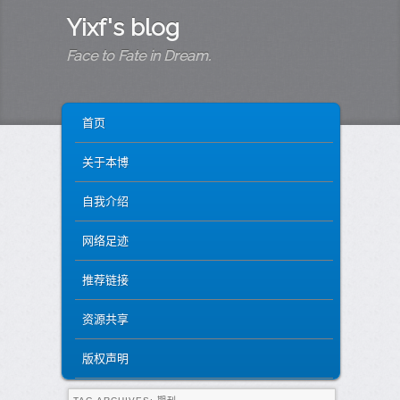
Yixf's blog
Face to Fate in Dream.
MAIN MENU
SKIP TO PRIMARY CONTENT
SKIP TO SECONDARY CONTENT
首页
关于本博
自我介绍
网络足迹
推荐链接
资源共享
版权声明