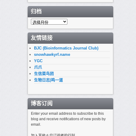
归档
归
档
友情链接
BJC (Bioinformatics Journal Club)
snowhawkyrf.name
YGC
爪爪
生信菜鸟团
生物日志|鸣一道
博客订阅
Enter your email address to subscribe to this
blog and receive notifications of new posts by
email.
加入其他 6 位订阅者的行列