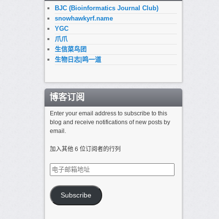
BJC (Bioinformatics Journal Club)
snowhawkyrf.name
YGC
爪爪
生信菜鸟团
生物日志|鸣一道
博客订阅
Enter your email address to subscribe to this
blog and receive notifications of new posts by
email.
加入其他 6 位订阅者的行列
电
子
邮
箱
Subscribe
地
址