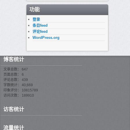
功能
登录
条目feed
评论feed
WordPress.org
博客统计
文章总数： 647
页面总数： 6
评论总数： 439
字数统计： 40,669
印象评分： 10815789
访问次数： 189910
访客统计
流量统计