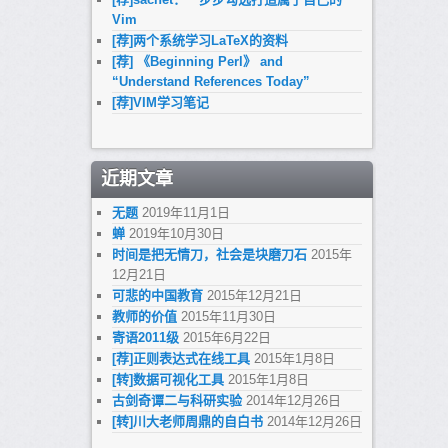
Vim
[荐]两个系统学习LaTeX的资料
[荐] 《Beginning Perl》 and
“Understand References Today”
[荐]VIM学习笔记
近期文章
无题
2019年11月1日
蝉
2019年10月30日
时间是把无情刀，社会是块磨刀石
2015年
12月21日
可悲的中国教育
2015年12月21日
教师的价值
2015年11月30日
寄语2011级
2015年6月22日
[荐]正则表达式在线工具
2015年1月8日
[转]数据可视化工具
2015年1月8日
古剑奇谭二与科研实验
2014年12月26日
[转]川大老师周鼎的自白书
2014年12月26日