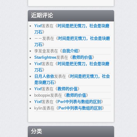
近期评论
Yixf
发表在《
时间是把无情刀，社会是块磨
刀石
》
－－
发表在《
时间是把无情刀，社会是块磨
刀石
》
李发金
发表在《
自我介绍
》
Starlightree
发表在《
教师的价值
》
Yixf
发表在《
时间是把无情刀，社会是块磨
刀石
》
日月人依依
发表在《
时间是把无情刀，社会
是块磨刀石
》
Yixf
发表在《
教师的价值
》
boboppie
发表在《
教师的价值
》
Yixf
发表在《
Perl中列表与数组的区别
》
kylin
发表在《
Perl中列表与数组的区别
》
分类