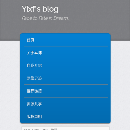
Yixf's blog
Face to Fate in Dream.
MAIN MENU
SKIP TO PRIMARY CONTENT
SKIP TO SECONDARY CONTENT
首页
关于本博
自我介绍
网络足迹
推荐链接
资源共享
版权声明