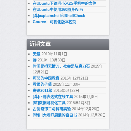
在Ubuntu下访问小米2S手机中的文件
在Ubuntu中使用360随身WiFi
[荐]explainshell和ShellCheck
Gource：可视化版本控制
近期文章
无题
2019年11月1日
蝉
2019年10月30日
时间是把无情刀，社会是块磨刀石
2015年
12月21日
可悲的中国教育
2015年12月21日
教师的价值
2015年11月30日
寄语2011级
2015年6月22日
[荐]正则表达式在线工具
2015年1月8日
[转]数据可视化工具
2015年1月8日
古剑奇谭二与科研实验
2014年12月26日
[转]川大老师周鼎的自白书
2014年12月26日