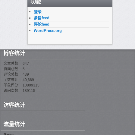
功能
登录
条目feed
评论feed
WordPress.org
博客统计
文章总数： 647
页面总数： 6
评论总数： 439
字数统计： 40,669
印象评分： 10809315
访问次数： 189115
访客统计
流量统计
Pages