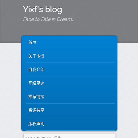
Yixf's blog
Face to Fate in Dream.
MAIN MENU
SKIP TO PRIMARY CONTENT
SKIP TO SECONDARY CONTENT
首页
关于本博
自我介绍
网络足迹
推荐链接
资源共享
版权声明