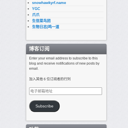
snowhawkyrf.name
YGC
爪爪
生信菜鸟团
生物日志|鸣一道
博客订阅
Enter your email address to subscribe to this
blog and receive notifications of new posts by
email.
加入其他 6 位订阅者的行列
电
子
邮
箱
Subscribe
地
址