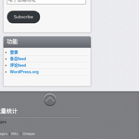
子
邮
箱
Subscribe
地
址
功能
登录
条目feed
评论feed
WordPress.org
流量统计
ges
ages
|
Hits
|
Unique