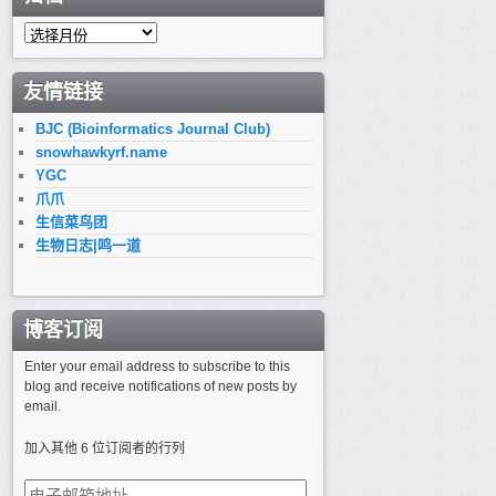
归
档
友情链接
BJC (Bioinformatics Journal Club)
snowhawkyrf.name
YGC
爪爪
生信菜鸟团
生物日志|鸣一道
博客订阅
Enter your email address to subscribe to this
blog and receive notifications of new posts by
email.
加入其他 6 位订阅者的行列
电