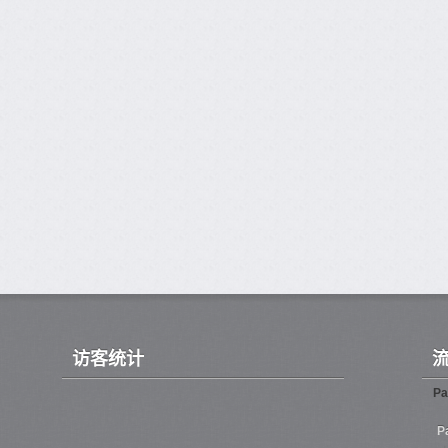
访客统计
Pa
P