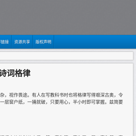
荐链接
资源共享
版权声明
诗词格律
杂，视作畏途。有人在写教科书时也将格律写得艰深古奥，令
一层窗户纸，一捅就破，只要用心，半小时即可掌握。兹简要