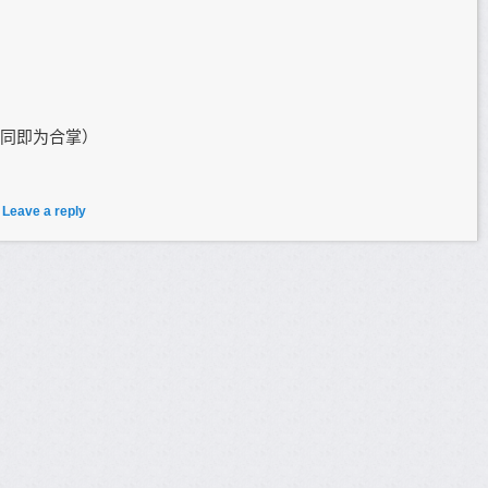
同即为合掌）
|
Leave a reply