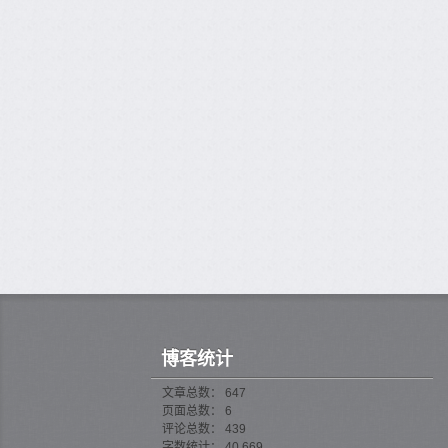
博客统计
文章总数： 647
页面总数： 6
评论总数： 439
字数统计： 40,669