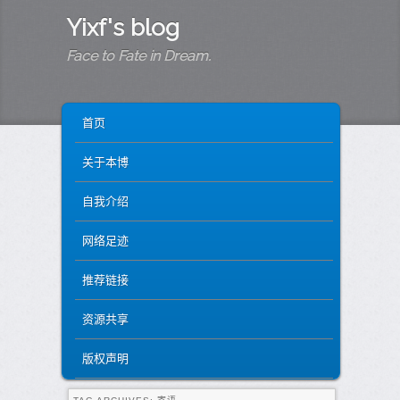
Yixf's blog
Face to Fate in Dream.
MAIN MENU
SKIP TO PRIMARY CONTENT
SKIP TO SECONDARY CONTENT
首页
关于本博
自我介绍
网络足迹
推荐链接
资源共享
版权声明