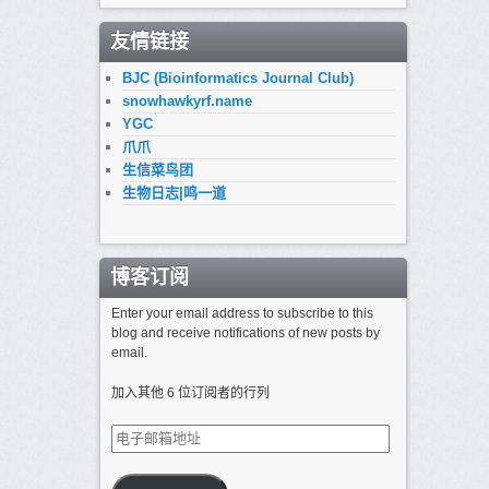
档
友情链接
BJC (Bioinformatics Journal Club)
snowhawkyrf.name
YGC
爪爪
生信菜鸟团
生物日志|鸣一道
博客订阅
Enter your email address to subscribe to this
blog and receive notifications of new posts by
email.
加入其他 6 位订阅者的行列
电
子
邮