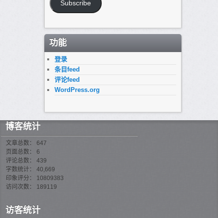
箱
Subscribe
地
址
功能
登录
条目feed
评论feed
WordPress.org
博客统计
文章总数： 647
页面总数： 6
评论总数： 439
字数统计： 40,669
印象评分： 10809383
访问次数： 189119
访客统计