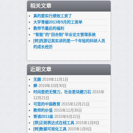
相关文章
真的要实行绩效工资了
大学青椒2013年9月的工资单
教师节最后的福利
“智能”的“回合制”毕业论文管理系统
[转]西游记其实讲的是一个年轻的科研人员
的成长经历
近期文章
无题
2019年11月1日
蝉
2019年10月30日
时间是把无情刀，社会是块磨刀石
2015年
12月21日
可悲的中国教育
2015年12月21日
教师的价值
2015年11月30日
寄语2011级
2015年6月22日
[荐]正则表达式在线工具
2015年1月8日
[转]数据可视化工具
2015年1月8日