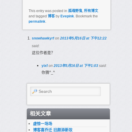
This entry was posted in
孤魂野鬼
,
所有博文
and tagged
博客
by
Evepink
. Bookmark the
permalink
.
snowhawkyrf
on
2013年5月16日 at 下午12:22
said:
这位作者是？
yixf
on
2013年5月16日 at 下午1:03
said:
你猜^_^
Search
相关文章
虚惊一场场
博客喜乔迁 旧颜添新妆