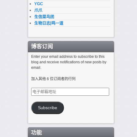
YGC
爪爪
生信菜鸟团
生物日志|鸣一道
博客订阅
Enter your email address to subscribe to this
blog and receive notifications of new posts by
email.
加入其他 6 位订阅者的行列
电
子
邮
箱
Subscribe
地
址
功能