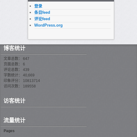
登录
条目feed
评论feed
WordPress.org
博客统计
文章总数： 647
页面总数： 6
评论总数： 439
字数统计： 40,669
印象评分： 10813714
访问次数： 189558
访客统计
流量统计
Pages