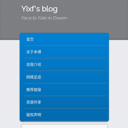
Yixf's blog
Face to Fate in Dream.
MAIN MENU
SKIP TO PRIMARY CONTENT
SKIP TO SECONDARY CONTENT
首页
关于本博
自我介绍
网络足迹
推荐链接
资源共享
版权声明