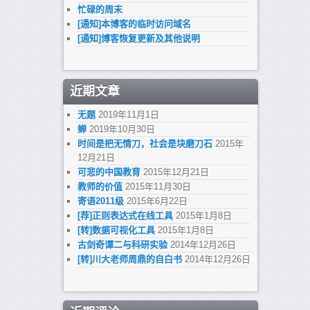
忙碌的周末
[通知]本博客的临时访问域名
[通知]博客恢复更新及其他说明
近期文章
无题
2019年11月1日
蝉
2019年10月30日
时间是把无情刀，社会是块磨刀石
2015年
12月21日
可悲的中国教育
2015年12月21日
教师的价值
2015年11月30日
寄语2011级
2015年6月22日
[荐]正则表达式在线工具
2015年1月8日
[转]数据可视化工具
2015年1月8日
古剑奇谭二与科研实验
2014年12月26日
[转]川大老师周鼎的自白书
2014年12月26日