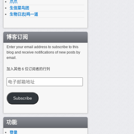
爪爪
生信菜鸟团
生物日志|鸣一道
博客订阅
Enter your email address to subscribe to this
blog and receive notifications of new posts by
email.
加入其他 6 位订阅者的行列
电
子
邮
箱
Subscribe
地
址
功能
登录