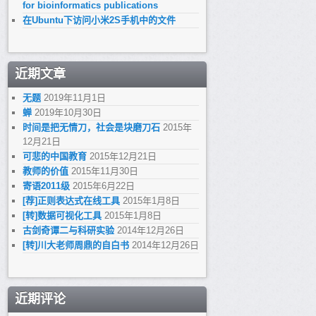
for bioinformatics publications
在Ubuntu下访问小米2S手机中的文件
近期文章
无题
2019年11月1日
蝉
2019年10月30日
时间是把无情刀，社会是块磨刀石
2015年
12月21日
可悲的中国教育
2015年12月21日
教师的价值
2015年11月30日
寄语2011级
2015年6月22日
[荐]正则表达式在线工具
2015年1月8日
[转]数据可视化工具
2015年1月8日
古剑奇谭二与科研实验
2014年12月26日
[转]川大老师周鼎的自白书
2014年12月26日
近期评论