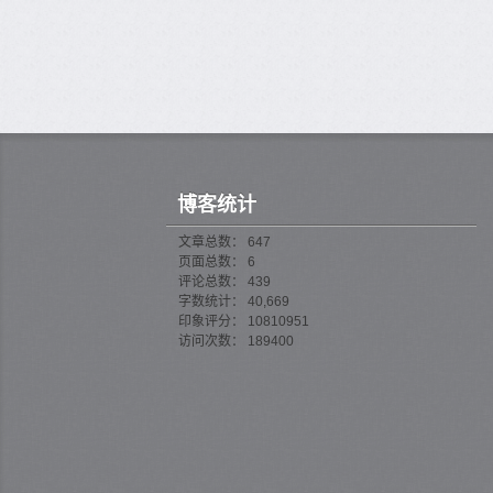
博客统计
文章总数： 647
页面总数： 6
评论总数： 439
字数统计： 40,669
印象评分： 10810951
访问次数： 189400