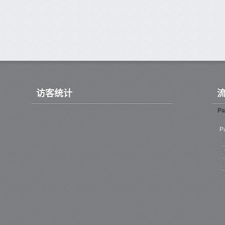
访客统计
Pa
P