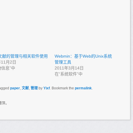
]文献的管理与相关软件使用
Webmin：基于Web的Unix系统
年11月2日
管理工具
物信息”中
2011年3月14日
在“系统软件”中
agged
paper
,
文献
,
管理
by
Yixf
. Bookmark the
permalink
.
漂萍。