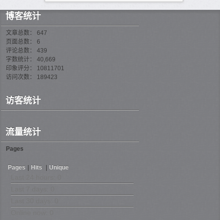
博客统计
文章总数： 647
页面总数： 6
评论总数： 439
字数统计： 40,669
印象评分： 10811701
访问次数： 189423
访客统计
流量统计
Pages
Pages
|
Hits
|
Unique
Last 24 hours:
0
Last 7 days:
0
Last 30 days:
0
Online now: 0