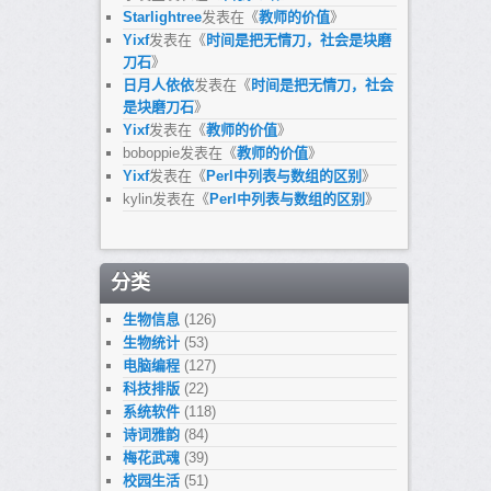
Starlightree
发表在《
教师的价值
》
Yixf
发表在《
时间是把无情刀，社会是块磨
刀石
》
日月人依依
发表在《
时间是把无情刀，社会
是块磨刀石
》
Yixf
发表在《
教师的价值
》
boboppie
发表在《
教师的价值
》
Yixf
发表在《
Perl中列表与数组的区别
》
kylin
发表在《
Perl中列表与数组的区别
》
分类
生物信息
(126)
生物统计
(53)
电脑编程
(127)
科技排版
(22)
系统软件
(118)
诗词雅韵
(84)
梅花武魂
(39)
校园生活
(51)