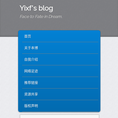
Yixf's blog
Face to Fate in Dream.
MAIN MENU
SKIP TO PRIMARY CONTENT
SKIP TO SECONDARY CONTENT
首页
关于本博
自我介绍
网络足迹
推荐链接
资源共享
版权声明