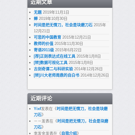
近期文章
无题
2019年11月1日
蝉
2019年10月30日
时间是把无情刀，社会是块磨刀石
2015年
12月21日
可悲的中国教育
2015年12月21日
教师的价值
2015年11月30日
寄语2011级
2015年6月22日
[荐]正则表达式在线工具
2015年1月8日
[转]数据可视化工具
2015年1月8日
古剑奇谭二与科研实验
2014年12月26日
[转]川大老师周鼎的自白书
2014年12月26日
近期评论
Yixf
发表在《
时间是把无情刀，社会是块磨
刀石
》
－－
发表在《
时间是把无情刀，社会是块磨
刀石
》
李发金
发表在《
自我介绍
》