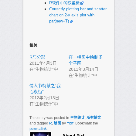
R软件中的双坐标
Correctly plotting bar and scatter
chart on 2-y axis plot with
par(new=T)
相关
R与分形
在一幅图中绘制多
2011年4月3日
个子图
在“生物统计”中
2011年3月14日
在“生物统计”中
情人节特献之“我
心永恒”
2012年2月13日
在“生物统计”中
This entry was posted in
生物统计
,
所有博文
and tagged
R
,
绘图
by
Yixf
. Bookmark the
permalink
.
About Yixf