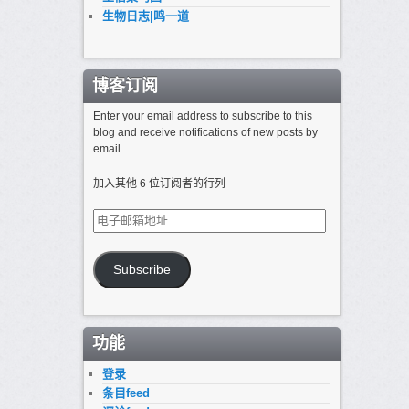
生物日志|鸣一道
博客订阅
Enter your email address to subscribe to this
blog and receive notifications of new posts by
email.
加入其他 6 位订阅者的行列
电
子
邮
箱
Subscribe
地
址
功能
登录
条目feed