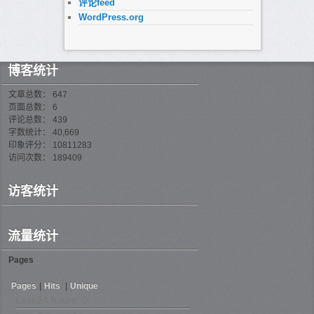
评论feed
WordPress.org
博客统计
文章总数： 647
页面总数： 6
评论总数： 439
字数统计： 40,669
印象评分： 10811283
访问次数： 189409
访客统计
流量统计
Pages
Pages
|
Hits
|
Unique
Last 24 hours:
0