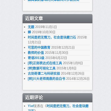
近期文章
无题
2019年11月1日
蝉
2019年10月30日
时间是把无情刀，社会是块磨刀石
2015年
12月21日
可悲的中国教育
2015年12月21日
教师的价值
2015年11月30日
寄语2011级
2015年6月22日
[荐]正则表达式在线工具
2015年1月8日
[转]数据可视化工具
2015年1月8日
古剑奇谭二与科研实验
2014年12月26日
[转]川大老师周鼎的自白书
2014年12月26日
近期评论
Yixf
发表在《
时间是把无情刀，社会是块磨
刀石
》