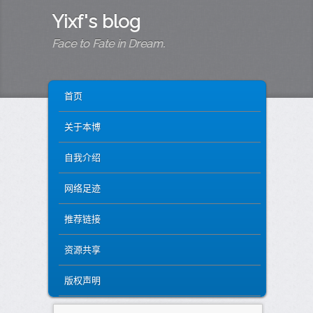
Yixf's blog
Face to Fate in Dream.
MAIN MENU
SKIP TO PRIMARY CONTENT
SKIP TO SECONDARY CONTENT
首页
关于本博
自我介绍
网络足迹
推荐链接
资源共享
版权声明