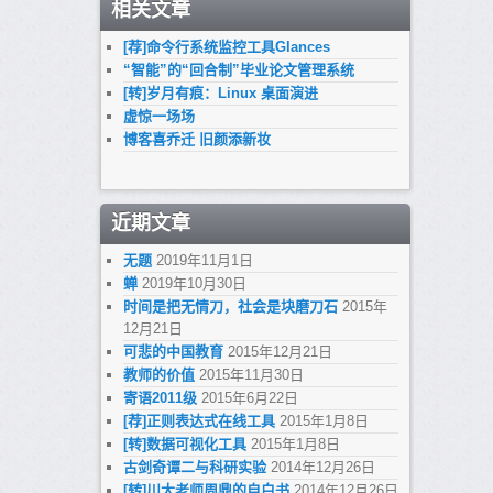
相关文章
[荐]命令行系统监控工具Glances
“智能”的“回合制”毕业论文管理系统
[转]岁月有痕：Linux 桌面演进
虚惊一场场
博客喜乔迁 旧颜添新妆
近期文章
无题
2019年11月1日
蝉
2019年10月30日
时间是把无情刀，社会是块磨刀石
2015年
12月21日
可悲的中国教育
2015年12月21日
教师的价值
2015年11月30日
寄语2011级
2015年6月22日
[荐]正则表达式在线工具
2015年1月8日
[转]数据可视化工具
2015年1月8日
古剑奇谭二与科研实验
2014年12月26日
[转]川大老师周鼎的自白书
2014年12月26日