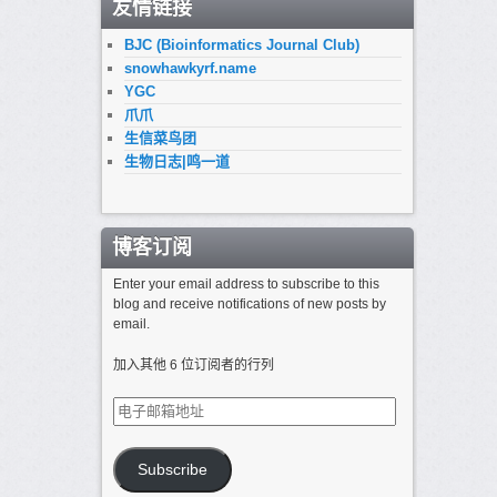
友情链接
BJC (Bioinformatics Journal Club)
snowhawkyrf.name
YGC
爪爪
生信菜鸟团
生物日志|鸣一道
博客订阅
Enter your email address to subscribe to this
blog and receive notifications of new posts by
email.
加入其他 6 位订阅者的行列
电
子
邮
箱
Subscribe
地