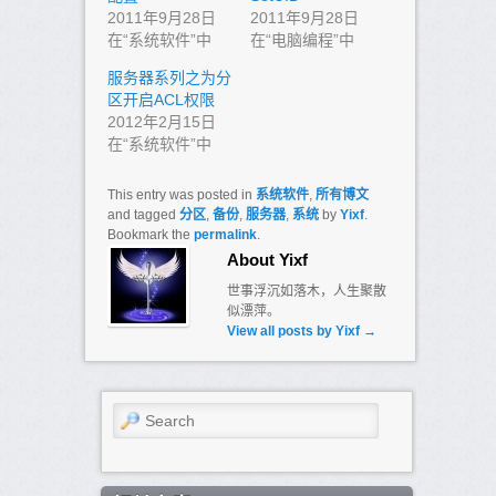
2011年9月28日
2011年9月28日
在“系统软件”中
在“电脑编程”中
服务器系列之为分
区开启ACL权限
2012年2月15日
在“系统软件”中
This entry was posted in
系统软件
,
所有博文
and tagged
分区
,
备份
,
服务器
,
系统
by
Yixf
.
Bookmark the
permalink
.
About Yixf
世事浮沉如落木，人生聚散
似漂萍。
View all posts by Yixf
→
Search