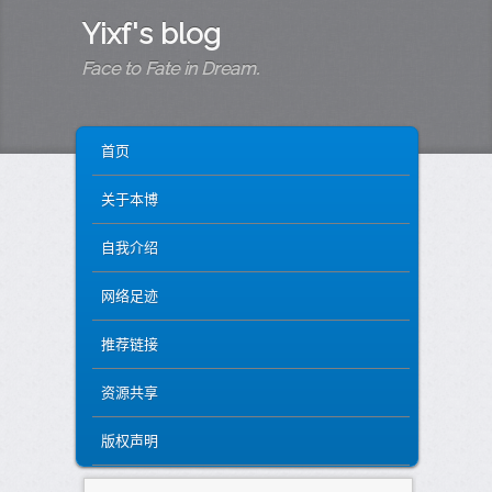
Yixf's blog
Face to Fate in Dream.
MAIN MENU
SKIP TO PRIMARY CONTENT
SKIP TO SECONDARY CONTENT
首页
关于本博
自我介绍
网络足迹
推荐链接
资源共享
版权声明