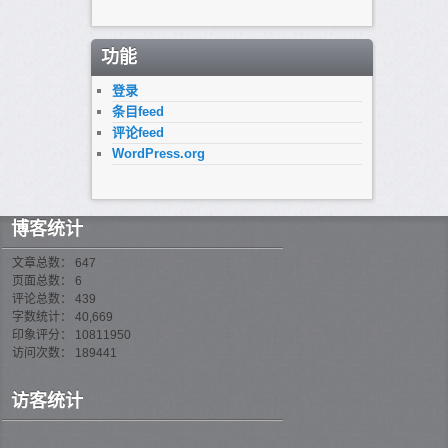
址
功能
登录
条目feed
评论feed
WordPress.org
博客统计
文章总数： 647
页面总数： 6
评论总数： 439
字数统计： 40,669
印象评分： 10811950
访问次数： 189441
访客统计