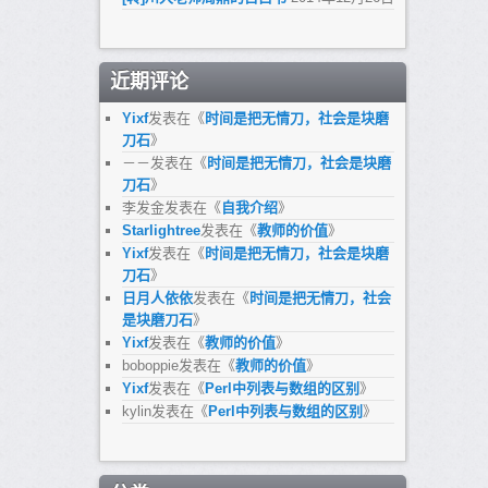
近期评论
Yixf
发表在《
时间是把无情刀，社会是块磨
刀石
》
－－
发表在《
时间是把无情刀，社会是块磨
刀石
》
李发金
发表在《
自我介绍
》
Starlightree
发表在《
教师的价值
》
Yixf
发表在《
时间是把无情刀，社会是块磨
刀石
》
日月人依依
发表在《
时间是把无情刀，社会
是块磨刀石
》
Yixf
发表在《
教师的价值
》
boboppie
发表在《
教师的价值
》
Yixf
发表在《
Perl中列表与数组的区别
》
kylin
发表在《
Perl中列表与数组的区别
》