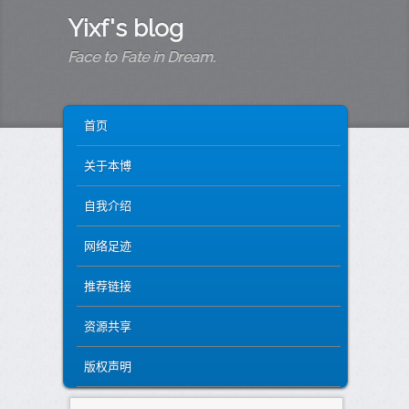
Yixf's blog
Face to Fate in Dream.
MAIN MENU
SKIP TO PRIMARY CONTENT
SKIP TO SECONDARY CONTENT
首页
关于本博
自我介绍
网络足迹
推荐链接
资源共享
版权声明