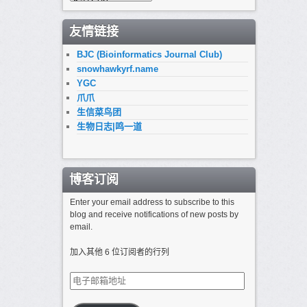
档
友情链接
BJC (Bioinformatics Journal Club)
snowhawkyrf.name
YGC
爪爪
生信菜鸟团
生物日志|鸣一道
博客订阅
Enter your email address to subscribe to this
blog and receive notifications of new posts by
email.
加入其他 6 位订阅者的行列
电
子
邮