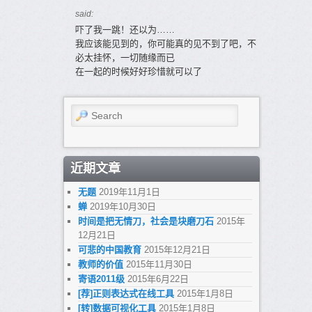
said:
吓了我一跳！还以为……
我应该能见到的，你可能真的见不到了吧，不
必太挂怀，一切随缘而已
在一起的时候好好珍惜就可以了
Search
近期文章
无题
2019年11月1日
蝉
2019年10月30日
时间是把无情刀，社会是块磨刀石
2015年
12月21日
可悲的中国教育
2015年12月21日
教师的价值
2015年11月30日
寄语2011级
2015年6月22日
[荐]正则表达式在线工具
2015年1月8日
[转]数据可视化工具
2015年1月8日