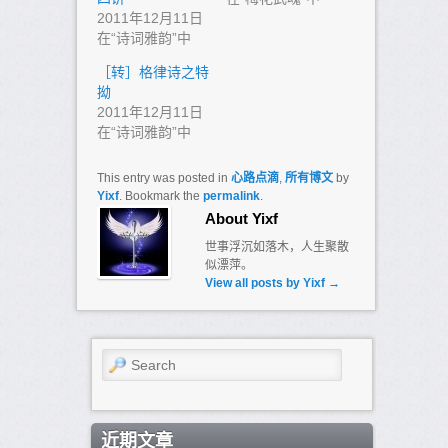
2011年12月11日
在“诗词雅韵”中
［转］格律诗之特
拗
2011年12月11日
在“诗词雅韵”中
This entry was posted in
心路点滴
,
所有博文
by
Yixf
. Bookmark the
permalink
.
About Yixf
世事浮沉如落木，人生聚散
似漂萍。
View all posts by Yixf
→
Search
近期文章