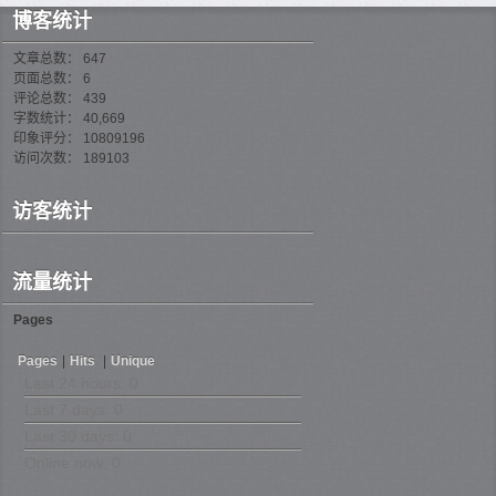
博客统计
文章总数： 647
页面总数： 6
评论总数： 439
字数统计： 40,669
印象评分： 10809196
访问次数： 189103
访客统计
流量统计
Pages
Pages
|
Hits
|
Unique
Last 24 hours:
0
Last 7 days:
0
Last 30 days:
0
Online now: 0