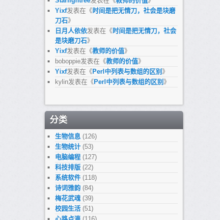
Starlightree
发表在《
教师的价值
》
Yixf
发表在《
时间是把无情刀，社会是块磨
刀石
》
日月人依依
发表在《
时间是把无情刀，社会
是块磨刀石
》
Yixf
发表在《
教师的价值
》
boboppie
发表在《
教师的价值
》
Yixf
发表在《
Perl中列表与数组的区别
》
kylin
发表在《
Perl中列表与数组的区别
》
分类
生物信息
(126)
生物统计
(53)
电脑编程
(127)
科技排版
(22)
系统软件
(118)
诗词雅韵
(84)
梅花武魂
(39)
校园生活
(51)
心路点滴
(116)