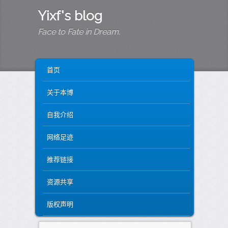
Yixf's blog
Face to Fate in Dream.
MAIN MENU
SKIP TO PRIMARY CONTENT
SKIP TO SECONDARY CONTENT
首页
关于本博
自我介绍
网络足迹
推荐链接
资源共享
版权声明