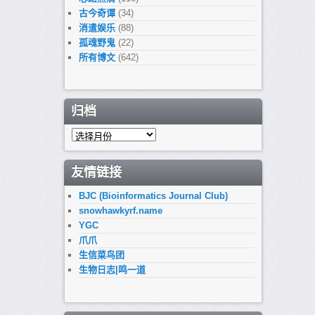
古今奇谭
(34)
消遣娱乐
(88)
孤魂野鬼
(22)
所有博文
(642)
归档
归
档
友情链接
BJC (Bioinformatics Journal Club)
snowhawkyrf.name
YGC
爪爪
生信菜鸟团
生物日志|鸣一道