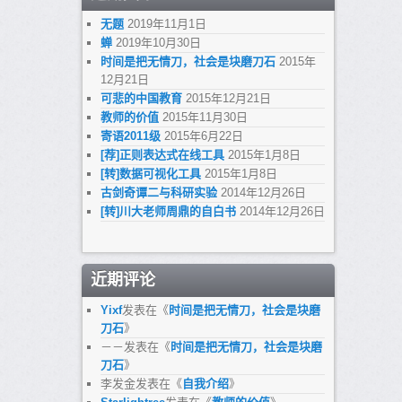
无题
2019年11月1日
蝉
2019年10月30日
时间是把无情刀，社会是块磨刀石
2015年
12月21日
可悲的中国教育
2015年12月21日
教师的价值
2015年11月30日
寄语2011级
2015年6月22日
[荐]正则表达式在线工具
2015年1月8日
[转]数据可视化工具
2015年1月8日
古剑奇谭二与科研实验
2014年12月26日
[转]川大老师周鼎的自白书
2014年12月26日
近期评论
Yixf
发表在《
时间是把无情刀，社会是块磨
刀石
》
－－
发表在《
时间是把无情刀，社会是块磨
刀石
》
李发金
发表在《
自我介绍
》