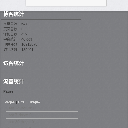
博客统计
文章总数： 647
页面总数： 6
评论总数： 439
字数统计： 40,669
印象评分： 10812579
访问次数： 189461
访客统计
流量统计
Pages
Pages
|
Hits
|
Unique
Last 24 hours:
0
Last 7 days:
0
Last 30 days:
0