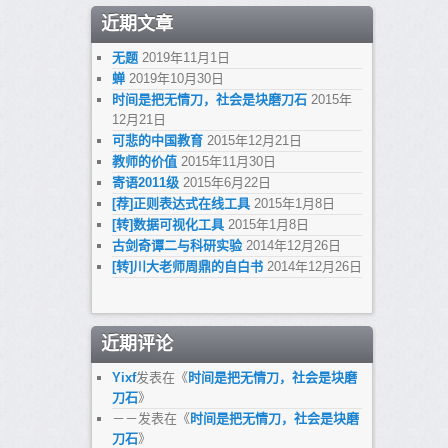
近期文章
无题
2019年11月1日
蝉
2019年10月30日
时间是把无情刀，社会是块磨刀石
2015年
12月21日
可悲的中国教育
2015年12月21日
教师的价值
2015年11月30日
寄语2011级
2015年6月22日
[荐]正则表达式在线工具
2015年1月8日
[转]数据可视化工具
2015年1月8日
古剑奇谭二与科研实验
2014年12月26日
[转]川大老师周鼎的自白书
2014年12月26日
近期评论
Yixf
发表在《
时间是把无情刀，社会是块磨
刀石
》
－－
发表在《
时间是把无情刀，社会是块磨
刀石
》