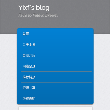
Yixf's blog
Face to Fate in Dream.
MAIN MENU
SKIP TO PRIMARY CONTENT
SKIP TO SECONDARY CONTENT
首页
关于本博
自我介绍
网络足迹
推荐链接
资源共享
版权声明