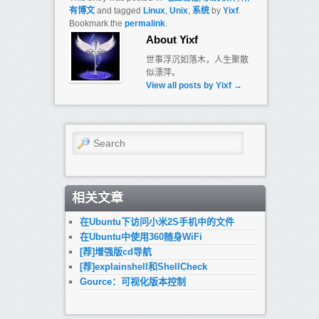
有博文
and tagged
Linux
,
Unix
,
系统
by
Yixf
.
Bookmark the
permalink
.
About Yixf
世事浮沉如落木，人生聚散
似漂萍。
View all posts by Yixf
→
Search
相关文章
在Ubuntu下访问小米2S手机中的文件
在Ubuntu中使用360随身WiFi
[荐]增强版cd导航
[荐]explainshell和ShellCheck
Gource：可视化版本控制