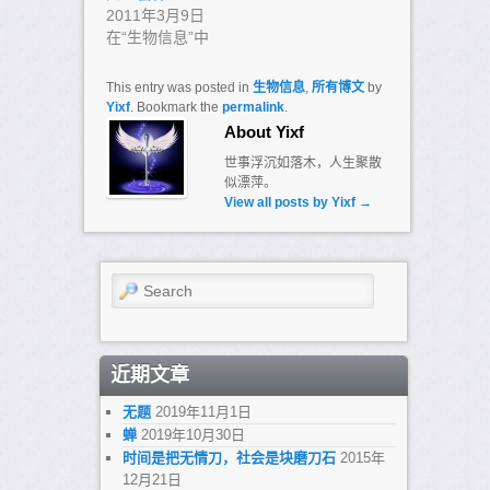
2011年3月9日
在“生物信息”中
This entry was posted in
生物信息
,
所有博文
by
Yixf
. Bookmark the
permalink
.
About Yixf
世事浮沉如落木，人生聚散
似漂萍。
View all posts by Yixf
→
Search
近期文章
无题
2019年11月1日
蝉
2019年10月30日
时间是把无情刀，社会是块磨刀石
2015年
12月21日