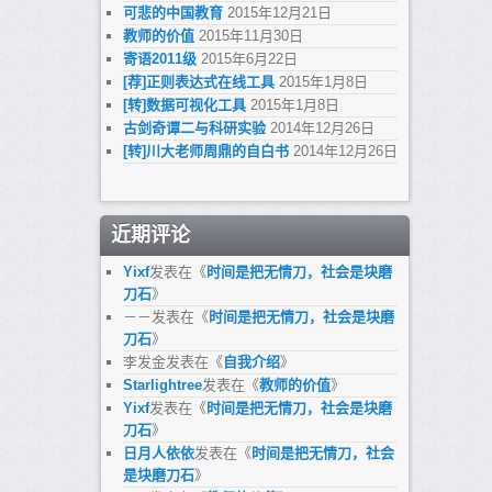
可悲的中国教育
2015年12月21日
教师的价值
2015年11月30日
寄语2011级
2015年6月22日
[荐]正则表达式在线工具
2015年1月8日
[转]数据可视化工具
2015年1月8日
古剑奇谭二与科研实验
2014年12月26日
[转]川大老师周鼎的自白书
2014年12月26日
近期评论
Yixf
发表在《
时间是把无情刀，社会是块磨
刀石
》
－－
发表在《
时间是把无情刀，社会是块磨
刀石
》
李发金
发表在《
自我介绍
》
Starlightree
发表在《
教师的价值
》
Yixf
发表在《
时间是把无情刀，社会是块磨
刀石
》
日月人依依
发表在《
时间是把无情刀，社会
是块磨刀石
》