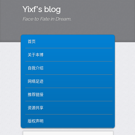
Yixf's blog
Face to Fate in Dream.
MAIN MENU
SKIP TO PRIMARY CONTENT
SKIP TO SECONDARY CONTENT
首页
关于本博
自我介绍
网络足迹
推荐链接
资源共享
版权声明