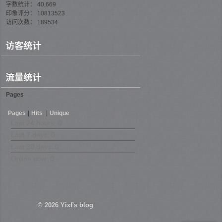
字数统计： 40,669
印象评分： 10813523
访问次数： 189534
访客统计
流量统计
Pages
Pages
|
Hits
|
Unique
Last 24 hours:
0
Last 7 days:
0
Last 30 days:
0
Online now: 0
© 2026
Yixf's blog