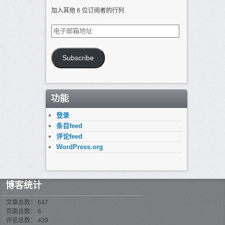
加入其他 6 位订阅者的行列
电
子
邮
箱
Subscribe
地
址
功能
登录
条目feed
评论feed
WordPress.org
博客统计
文章总数： 647
页面总数： 6
评论总数： 439