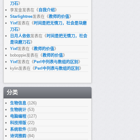
刀石
》
李发金
发表在《
自我介绍
》
Starlightree
发表在《
教师的价值
》
Yixf
发表在《
时间是把无情刀，社会是块磨
刀石
》
日月人依依
发表在《
时间是把无情刀，社会
是块磨刀石
》
Yixf
发表在《
教师的价值
》
boboppie
发表在《
教师的价值
》
Yixf
发表在《
Perl中列表与数组的区别
》
kylin
发表在《
Perl中列表与数组的区别
》
分类
生物信息
(126)
生物统计
(53)
电脑编程
(127)
科技排版
(22)
系统软件
(118)
诗词雅韵
(84)