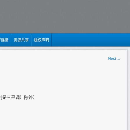
荐链接
资源共享
版权声明
Next
→
别是三平调）除外）