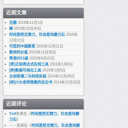
近期文章
无题
2019年11月1日
蝉
2019年10月30日
时间是把无情刀，社会是块磨刀石
2015年
12月21日
可悲的中国教育
2015年12月21日
教师的价值
2015年11月30日
寄语2011级
2015年6月22日
[荐]正则表达式在线工具
2015年1月8日
[转]数据可视化工具
2015年1月8日
古剑奇谭二与科研实验
2014年12月26日
[转]川大老师周鼎的自白书
2014年12月26日
近期评论
Yixf
发表在《
时间是把无情刀，社会是块磨
刀石
》
－－
发表在《
时间是把无情刀，社会是块磨