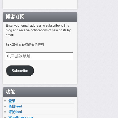
博客订阅
Enter your email address to subscribe to this
blog and receive notifications of new posts by
email.
加入其他 6 位订阅者的行列
电
子
邮
箱
Subscribe
地
址
功能
登录
条目feed
评论feed
WordPress.org